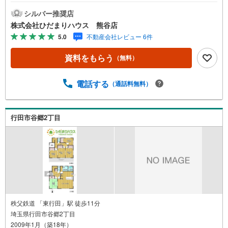
ャリア ◆住宅ローンアドバイザー 大手ハウスメーカー
で注文住宅の経験 多くの資格を保有するスタッフ 『お客様
シルバー推奨店
に寄り添った、心の行き届いた、安心のアドバイス』 お客
株式会社ひだまりハウス 熊谷店
様が不安に思う事、疑問に思う事 何でもお話し頂き、頼り
5.0
不動産会社レビュー 6件
にして下さい。 ひだまりのような温かいお家を、 一緒にお
探ししませんか？
資料をもらう
（無料）
電話する
（通話料無料）
行田市谷郷2丁目
秩父鉄道 「東行田」駅 徒歩11分
埼玉県行田市谷郷2丁目
2009年1月（築18年）