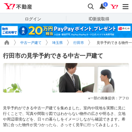
Yahoo!不動産
検索
通知
i
ログイン
ID新規取得
中古一戸建て
埼玉県
行田市
見学予約できる物件一
行田市の見学予約できる中古一戸建て
一部の画像提供：アフロ
見学予約ができる中古一戸建てを集めました。室内や現地を実際に見に
行くことで、写真や間取り図ではわからない物件の広さや明るさ、立地
や周辺環境などを、日々の暮らしをイメージしながら確認できます。希
望に合った物件が見つかったら、さっそく見学に行ってみましょう。