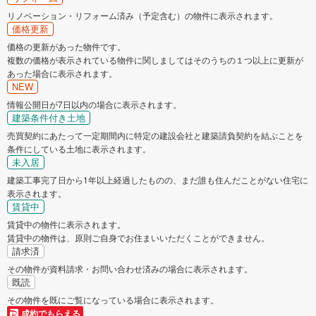
リノベーション・リフォーム済み（予定含む）の物件に表示されます。
価格更新
価格の更新があった物件です。
複数の価格が表示されている物件に関しましてはそのうちの１つ以上に更新が
あった場合に表示されます。
NEW
情報公開日が7日以内の場合に表示されます。
建築条件付き土地
売買契約にあたって一定期間内に特定の建設会社と建築請負契約を結ぶことを
条件にしている土地に表示されます。
未入居
建築工事完了日から1年以上経過したものの、まだ誰も住んだことがない住宅に
表示されます。
賃貸中
賃貸中の物件に表示されます。
賃貸中の物件は、原則ご自身でお住まいいただくことができません。
請求済
その物件が資料請求・お問い合わせ済みの場合に表示されます。
既読
その物件を既にご覧になっている場合に表示されます。
成約でもらえる