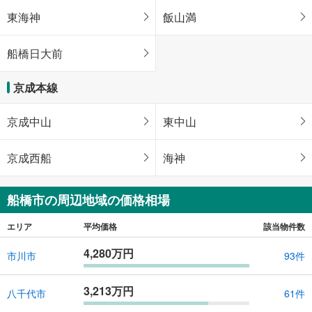
東海神
飯山満
船橋日大前
京成本線
京成中山
東中山
京成西船
海神
船橋市の周辺地域の価格相場
エリア
平均価格
該当物件数
4,280万円
市川市
93件
3,213万円
八千代市
61件