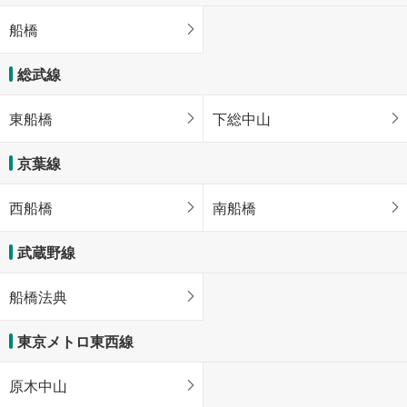
船橋
総武線
東船橋
下総中山
京葉線
西船橋
南船橋
武蔵野線
船橋法典
東京メトロ東西線
原木中山