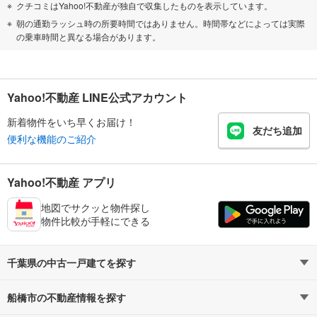
クチコミはYahoo!不動産が独自で収集したものを表示しています。
朝の通勤ラッシュ時の所要時間ではありません。時間帯などによっては実際
の乗車時間と異なる場合があります。
Yahoo!不動産 LINE公式アカウント
新着物件をいち早くお届け！
友だち追加
便利な機能のご紹介
Yahoo!不動産 アプリ
地図でサクッと物件探し
物件比較が手軽にできる
千葉県の中古一戸建てを探す
船橋市の不動産情報を探す
路線・駅から探す
地域から探す