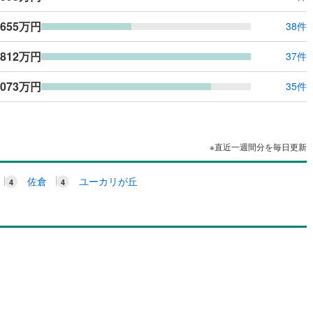
,655万円
38件
,812万円
37件
,073万円
35件
※直近一週間分を毎日更新
佐倉
ユーカリが丘