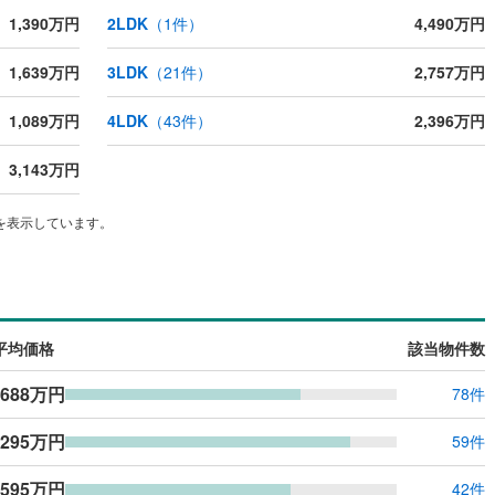
1,390万円
2LDK
（
1
件）
4,490万円
1,639万円
3LDK
（
21
件）
2,757万円
1,089万円
4LDK
（
43
件）
2,396万円
3,143万円
を表示しています。
平均価格
該当物件数
,688万円
78件
,295万円
59件
,595万円
42件