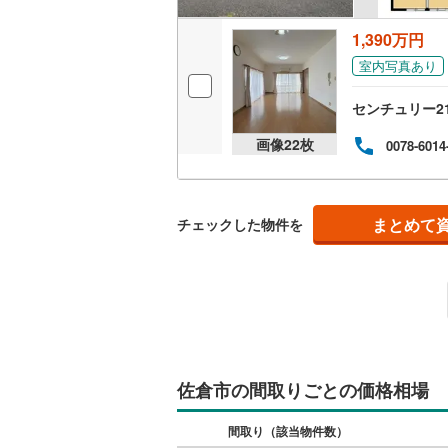
1,390万円
室内写真あり
センチュリー2
画像
22
枚
0078-6014
まとめて
チェックした物件を
佐倉市の間取りごとの価格相場
間取り（該当物件数）