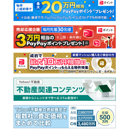
新築マンション
中古マンション
新築一戸建て
中古一戸建て
注文住宅
土地
売却査定