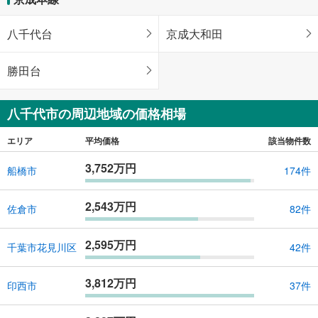
八千代台
京成大和田
勝田台
八千代市の周辺地域の価格相場
エリア
平均価格
該当物件数
3,752万円
船橋市
174件
2,543万円
佐倉市
82件
2,595万円
千葉市花見川区
42件
3,812万円
印西市
37件