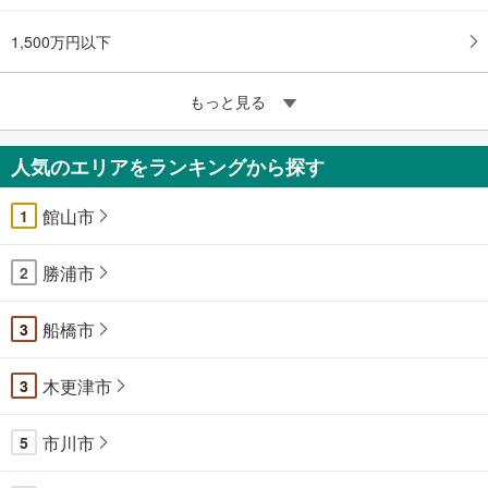
1,500万円以下
もっと見る
人気のエリアをランキングから探す
館山市
1
勝浦市
2
船橋市
3
木更津市
3
市川市
5