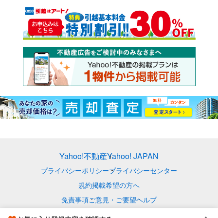
Yahoo!不動産
Yahoo! JAPAN
プライバシーポリシー
プライバシーセンター
規約
掲載希望の方へ
免責事項
ご意見・ご要望
ヘルプ
© LY Corporation