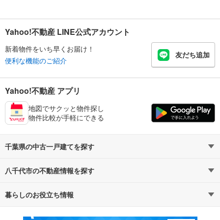
Yahoo!不動産 LINE公式アカウント
新着物件をいち早くお届け！
友だち追加
便利な機能のご紹介
Yahoo!不動産 アプリ
地図でサクッと物件探し
物件比較が手軽にできる
千葉県の中古一戸建てを探す
八千代市の不動産情報を探す
路線・駅から探す
地域から探す
暮らしのお役立ち情報
不動産・住宅
賃貸住宅
通勤・通学時間から探す
地図から探す
マンションカタログ
教えて！住まいの先生