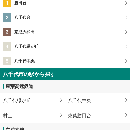
1
勝田台
千葉県八千代市下高野
2
八千代台
3
京成大和田
4
八千代緑が丘
5
八千代中央
八千代市の駅から探す
東葉高速鉄道
八千代緑が丘
八千代中央
村上
東葉勝田台
京成本線