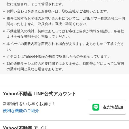
社に送信され、そこで管理されます。
お問い合わせをされたお客様へは、取扱会社がご連絡いたします。
物件に関するお客様のお問い合わせについては、LINEヤフー株式会社は一切
関与いたしません。取扱会社に直接ご確認ください。
不動産購入の検討、契約にあたってはお客様ご自身が情報を確認し、各会社
より十分な説明を受け判断してください。
本ページの掲載内容は変更される場合があります。あらかじめご了承くださ
い。
クチコミはYahoo!不動産が独自で収集したものを表示しています。
朝の通勤ラッシュ時の所要時間ではありません。時間帯などによっては実際
の乗車時間と異なる場合があります。
Yahoo!不動産 LINE公式アカウント
新着物件をいち早くお届け！
友だち追加
便利な機能のご紹介
Yahoo!不動産 アプリ