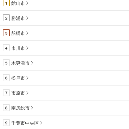
館山市
1
勝浦市
2
船橋市
3
市川市
4
木更津市
5
松戸市
6
市原市
7
南房総市
8
千葉市中央区
9