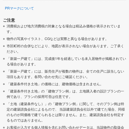
PRマークについて
ご注意
消費税および地方消費税の対象となる場合は税込み価格が表示されていま
す。
物件の写真やイラスト、CGなどは実際と異なる場合があります。
市区町村の合併などにより、地図が表示されない場合があります。ご了承く
ださい。
「新築一戸建て」には、完成後1年を経過している未入居物件が掲載されてい
る場合があります。
「新築一戸建て」には、販売住戸が複数の物件は、全ての住戸に該当しない
項目もあります。各問い合わせ先にご確認ください。
「建築条件付き土地」の価格には、建物価格は含まれません。
「建築条件付き土地」の「建物プラン例」は、土地購入者の設計プランの一
例であり、プランの採用可否は任意です。
「土地（建築条件なし）」の「建物プラン例」に関して、そのプラン例は特
定の建築請負会社によるもので、 当該建築請負会社以外で建てた場合、同様
のものが同価格で建てられるとは限りません。また、建築請負会社を特定す
るものではありません。
お客様が入力する個人情報を含むお問い合わせデータは、当該物件の取扱会