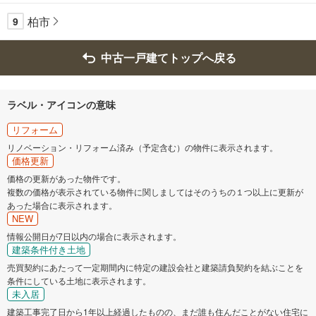
柏市
9
中古一戸建てトップへ戻る
ラベル・アイコンの意味
リフォーム
リノベーション・リフォーム済み（予定含む）の物件に表示されます。
価格更新
価格の更新があった物件です。
複数の価格が表示されている物件に関しましてはそのうちの１つ以上に更新が
あった場合に表示されます。
NEW
情報公開日が7日以内の場合に表示されます。
建築条件付き土地
売買契約にあたって一定期間内に特定の建設会社と建築請負契約を結ぶことを
条件にしている土地に表示されます。
未入居
建築工事完了日から1年以上経過したものの、まだ誰も住んだことがない住宅に