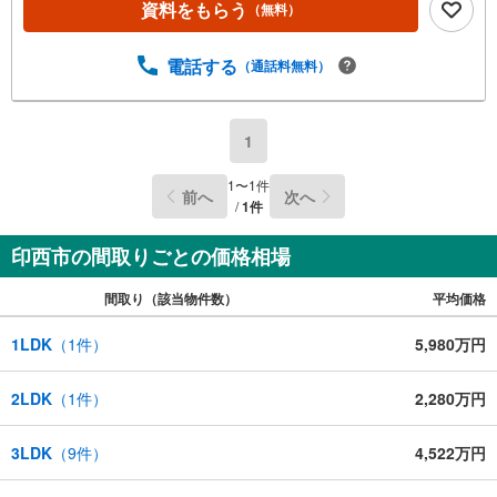
資料をもらう
（無料）
電話する
（通話料無料）
1
1
〜
1
件
前へ
次へ
/
1
件
印西市の間取りごとの価格相場
間取り（該当物件数）
平均価格
1LDK
（
1
件）
5,980万円
2LDK
（
1
件）
2,280万円
3LDK
（
9
件）
4,522万円