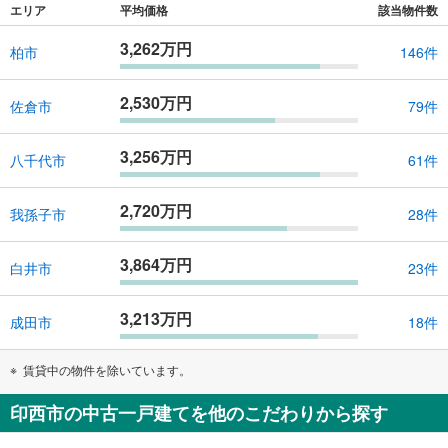
エリア
平均価格
該当物件数
3,262万円
柏市
146件
2,530万円
佐倉市
79件
3,256万円
八千代市
61件
2,720万円
我孫子市
28件
3,864万円
白井市
23件
3,213万円
成田市
18件
賃貸中の物件を除いています。
印西市の中古一戸建てを他のこだわりから探す