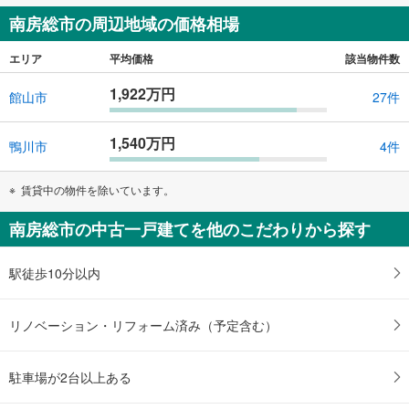
南房総市の周辺地域の価格相場
エリア
平均価格
該当物件数
1,922万円
館山市
27件
1,540万円
鴨川市
4件
賃貸中の物件を除いています。
南房総市の中古一戸建てを他のこだわりから探す
駅徒歩10分以内
リノベーション・リフォーム済み（予定含む）
駐車場が2台以上ある