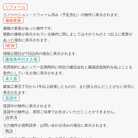
リフォーム
リノベーション・リフォーム済み（予定含む）の物件に表示されます。
価格更新
価格の更新があった物件です。
複数の価格が表示されている物件に関しましてはそのうちの１つ以上に更新が
あった場合に表示されます。
NEW
情報公開日が7日以内の場合に表示されます。
建築条件付き土地
売買契約にあたって一定期間内に特定の建設会社と建築請負契約を結ぶことを
条件にしている土地に表示されます。
未入居
建築工事完了日から1年以上経過したものの、まだ誰も住んだことがない住宅に
表示されます。
賃貸中
賃貸中の物件に表示されます。
賃貸中の物件は、原則ご自身でお住まいいただくことができません。
請求済
その物件が資料請求・お問い合わせ済みの場合に表示されます。
既読