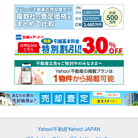
Yahoo!不動産
Yahoo! JAPAN