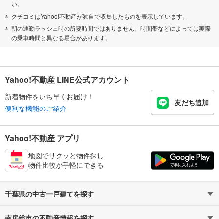
い。
クチコミはYahoo!不動産が独自で収集したものを表示しています。
朝の通勤ラッシュ時の所要時間ではありません。時間帯などによっては実際
の乗車時間と異なる場合があります。
Yahoo!不動産 LINE公式アカウント
新着物件をいち早くお届け！
友だち追加
便利な機能のご紹介
Yahoo!不動産 アプリ
地図でサクッと物件探し
物件比較が手軽にできる
千葉県の中古一戸建てを探す
南房総市の不動産情報を探す
路線・駅から探す
地域から探す