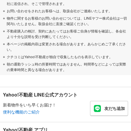
社に送信され、そこで管理されます。
お問い合わせをされたお客様へは、取扱会社がご連絡いたします。
物件に関するお客様のお問い合わせについては、LINEヤフー株式会社は一切
関与いたしません。取扱会社に直接ご確認ください。
不動産購入の検討、契約にあたってはお客様ご自身が情報を確認し、各会社
より十分な説明を受け判断してください。
本ページの掲載内容は変更される場合があります。あらかじめご了承くださ
い。
クチコミはYahoo!不動産が独自で収集したものを表示しています。
朝の通勤ラッシュ時の所要時間ではありません。時間帯などによっては実際
の乗車時間と異なる場合があります。
Yahoo!不動産 LINE公式アカウント
新着物件をいち早くお届け！
友だち追加
便利な機能のご紹介
Yahoo!不動産 アプリ