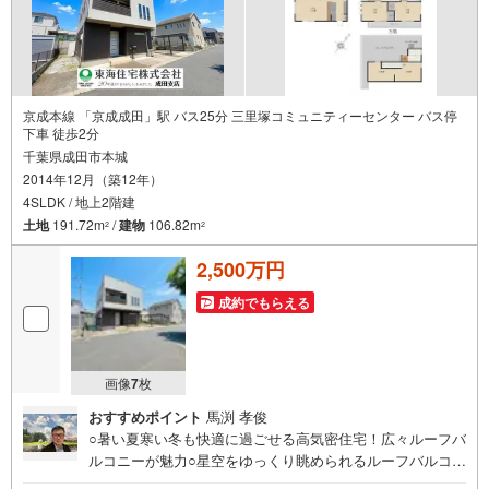
京成本線 「京成成田」駅 バス25分 三里塚コミュニティーセンター バス停
下車 徒歩2分
千葉県成田市本城
2014年12月（築12年）
4SLDK / 地上2階建
土地
191.72m
/
建物
106.82m
2
2
2,500万円
成約でもらえる
画像
7
枚
おすすめポイント
馬渕 孝俊
○暑い夏寒い冬も快適に過ごせる高気密住宅！広々ルーフバ
ルコニーが魅力○星空をゆっくり眺められるルーフバルコニ
ーはご家族のゆとりの時間に！緑が多く静かで落ち着いた