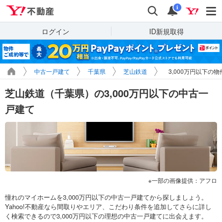
Yahoo!不動産
検索
通知
i
ログイン
ID新規取得
中古一戸建て
千葉県
芝山鉄道
3,000万円以下の
芝山鉄道（千葉県）の3,000万円以下の中古一
戸建て
一部の画像提供：アフロ
憧れのマイホームを3,000万円以下の中古一戸建てから探しましょう。
Yahoo!不動産なら間取りやエリア、こだわり条件を追加してさらに詳し
く検索できるので3,000万円以下の理想の中古一戸建てに出会えます。