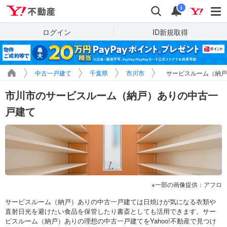
Yahoo!不動産
検索
通知
i
ログイン
ID新規取得
中古一戸建て
千葉県
市川市
サービスルーム（納戸
市川市のサービスルーム（納戸）ありの中古一
戸建て
一部の画像提供：アフロ
サービスルーム（納戸）ありの中古一戸建ては日焼けが気になる衣類や
直射日光を避けたい食品を保管したり書斎としても活用できます。サー
ビスルーム（納戸）ありの理想の中古一戸建てをYahoo!不動産で見つけ