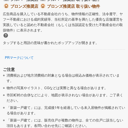
ブロンズ推奨店
ブロンズ推奨店 取り扱い物件
広告商品を購入している不動産会社のうち、物件情報の正確性、法令遵守、ヤ
フー不動産における成約実績等、当社所定の基準を満たした優良な店舗運営を
実践していると認めた不動産会社（もしくは当該認定を受けた不動産会社の取
扱物件）に表示されます。
タップすると用語の意味が書かれたポップアップが開きます。
PRマークについて
ご注意
消費税および地方消費税の対象となる場合は税込み価格が表示されていま
す。
物件の写真やイラスト、CGなどは実際と異なる場合があります。
市区町村の合併などにより、地図が表示されない場合があります。ご了承く
ださい。
「新築一戸建て」には、完成後1年を経過している未入居物件が掲載されてい
る場合があります。
「新築一戸建て」には、販売住戸が複数の物件は、全ての住戸に該当しない
項目もあります。各問い合わせ先にご確認ください。