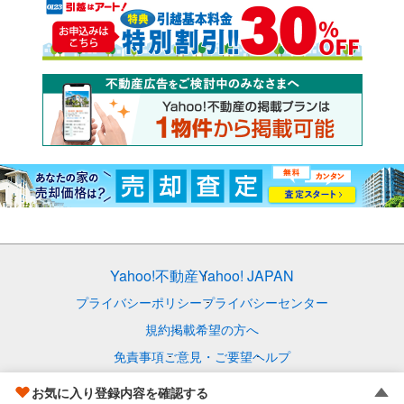
Yahoo!不動産
Yahoo! JAPAN
プライバシーポリシー
プライバシーセンター
規約
掲載希望の方へ
免責事項
ご意見・ご要望
ヘルプ
© LY Corporation
お気に入り登録内容を確認する