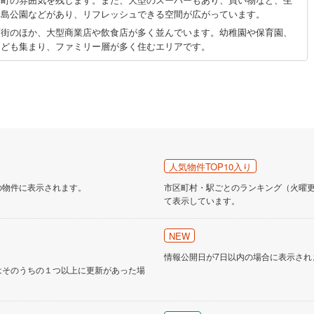
和島公園などがあり、リフレッシュできる空間が広がっています。
店街のほか、大型商業店や飲食店が多く並んでいます。幼稚園や保育園、
なども集まり、ファミリー層が多く住むエリアです。
人気物件TOP10入り
の物件に表示されます。
市区町村・駅ごとのランキング（火曜更新
て表示しています。
NEW
情報公開日が7日以内の場合に表示され
はそのうちの１つ以上に更新があった場