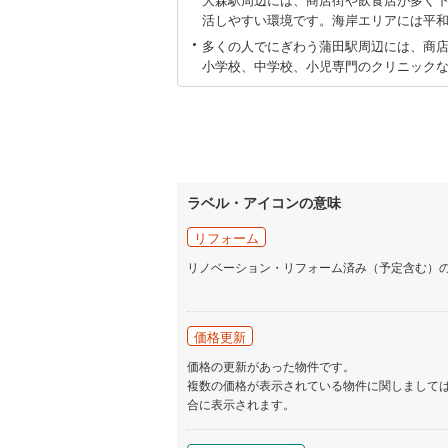
に
活しやすい環境です。海岸エリアには平
関
多くの人でにぎわう蒲田駅周辺には、商
す
小学校、中学校、小児専門のクリニック
る
情
報
ラベル・アイコンの意味
リフォーム
リノベーション・リフォーム済み（予定含む）
価格更新
価格の更新があった物件です。
複数の価格が表示されている物件に関しまして
合に表示されます。