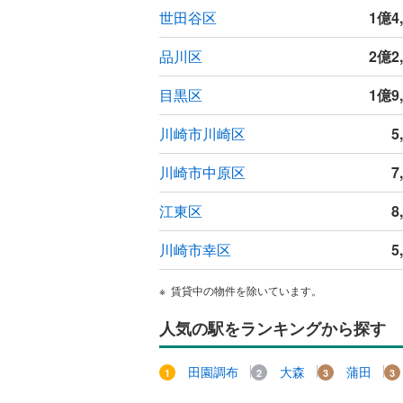
世田谷区
1億4
品川区
2億2
目黒区
1億9
川崎市川崎区
5
川崎市中原区
7
江東区
8
川崎市幸区
5
賃貸中の物件を除いています。
人気の駅をランキングから探す
田園調布
大森
蒲田