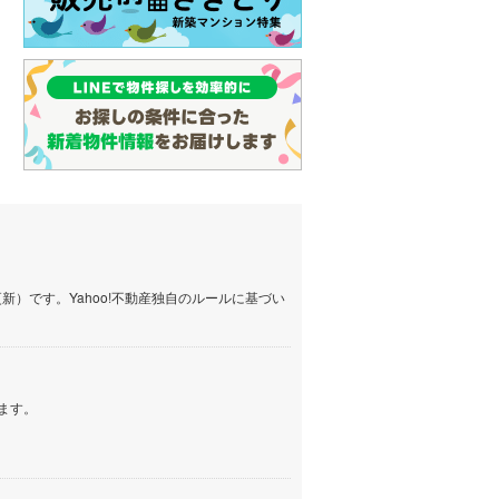
）です。Yahoo!不動産独自のルールに基づい
ます。