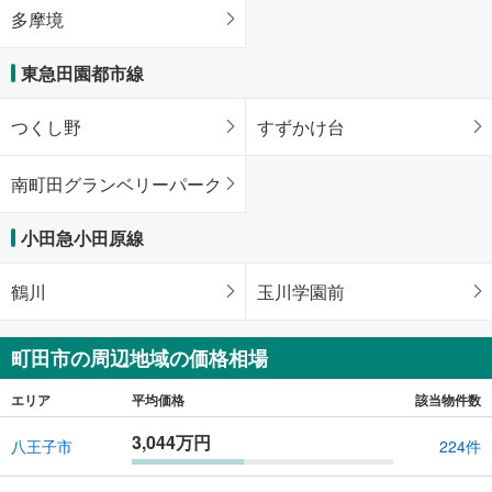
多摩境
東急田園都市線
つくし野
すずかけ台
南町田グランベリーパーク
小田急小田原線
鶴川
玉川学園前
町田市の周辺地域の価格相場
エリア
平均価格
該当物件数
3,044万円
八王子市
224件