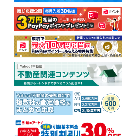
注文住宅
土地
売却査定