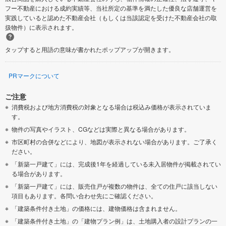
フー不動産における成約実績等、当社所定の基準を満たした優良な店舗運営を
実践していると認めた不動産会社（もしくは当該認定を受けた不動産会社の取
扱物件）に表示されます。
タップすると用語の意味が書かれたポップアップが開きます。
PRマークについて
ご注意
消費税および地方消費税の対象となる場合は税込み価格が表示されていま
す。
物件の写真やイラスト、CGなどは実際と異なる場合があります。
市区町村の合併などにより、地図が表示されない場合があります。ご了承く
ださい。
「新築一戸建て」には、完成後1年を経過している未入居物件が掲載されてい
る場合があります。
「新築一戸建て」には、販売住戸が複数の物件は、全ての住戸に該当しない
項目もあります。各問い合わせ先にご確認ください。
「建築条件付き土地」の価格には、建物価格は含まれません。
「建築条件付き土地」の「建物プラン例」は、土地購入者の設計プランの一