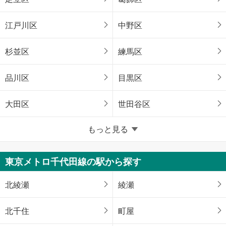
江戸川区
中野区
杉並区
練馬区
品川区
目黒区
大田区
世田谷区
東京23区以外
もっと見る
八王子市
立川市
東京メトロ千代田線の駅から探す
武蔵野市
三鷹市
北綾瀬
綾瀬
青梅市
府中市
北千住
町屋