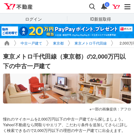
Yahoo!不動産
検索
通知
i
ログイン
ID新規取得
中古一戸建て
東京都
東京メトロ千代田線
2,00
東京メトロ千代田線（東京都）の2,000万円以
下の中古一戸建て
一部の画像提供：アフロ
憧れのマイホームを2,000万円以下の中古一戸建てから探しましょう。
Yahoo!不動産なら間取りやエリア、こだわり条件を追加してさらに詳し
く検索できるので2,000万円以下の理想の中古一戸建てに出会えます。