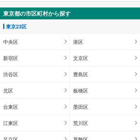
東京都の市区町村から探す
東京23区
中央区
港区
新宿区
文京区
渋谷区
豊島区
北区
板橋区
台東区
墨田区
江東区
荒川区
足立区
葛飾区