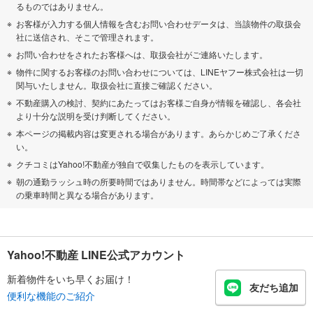
るものではありません。
お客様が入力する個人情報を含むお問い合わせデータは、当該物件の取扱会
社に送信され、そこで管理されます。
お問い合わせをされたお客様へは、取扱会社がご連絡いたします。
物件に関するお客様のお問い合わせについては、LINEヤフー株式会社は一切
関与いたしません。取扱会社に直接ご確認ください。
不動産購入の検討、契約にあたってはお客様ご自身が情報を確認し、各会社
より十分な説明を受け判断してください。
本ページの掲載内容は変更される場合があります。あらかじめご了承くださ
い。
クチコミはYahoo!不動産が独自で収集したものを表示しています。
朝の通勤ラッシュ時の所要時間ではありません。時間帯などによっては実際
の乗車時間と異なる場合があります。
Yahoo!不動産 LINE公式アカウント
新着物件をいち早くお届け！
友だち追加
便利な機能のご紹介