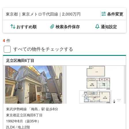
東京都｜東京メトロ千代田線｜2,000万円
条件変更
おすすめ順
検索条件保存
通知設定
4
件
すべての物件をチェックする
足立区梅田6丁目
東武伊勢崎線 「梅島」駅 徒歩8分
東京都足立区梅田6丁目
1992年8月（築35年）
2LDK / 地上2階