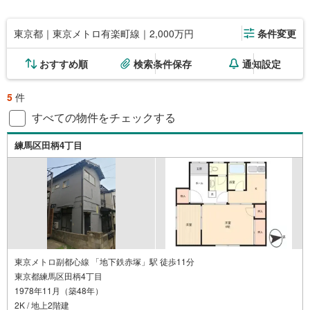
東京都｜東京メトロ有楽町線｜2,000万円
条件変更
おすすめ順
検索条件保存
通知設定
5
件
すべての物件をチェックする
練馬区田柄4丁目
東京メトロ副都心線 「地下鉄赤塚」駅 徒歩11分
東京都練馬区田柄4丁目
1978年11月（築48年）
2K / 地上2階建