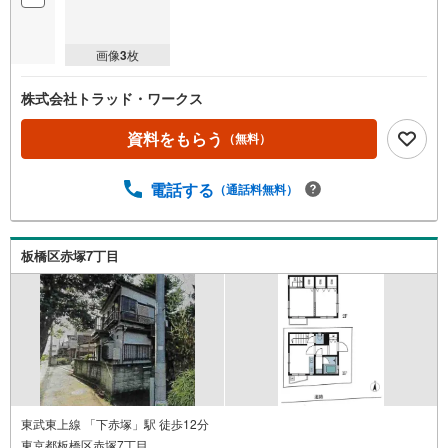
画像
3
枚
株式会社トラッド・ワークス
資料をもらう
（無料）
電話する
（通話料無料）
板橋区赤塚7丁目
東武東上線 「下赤塚」駅 徒歩12分
東京都板橋区赤塚7丁目