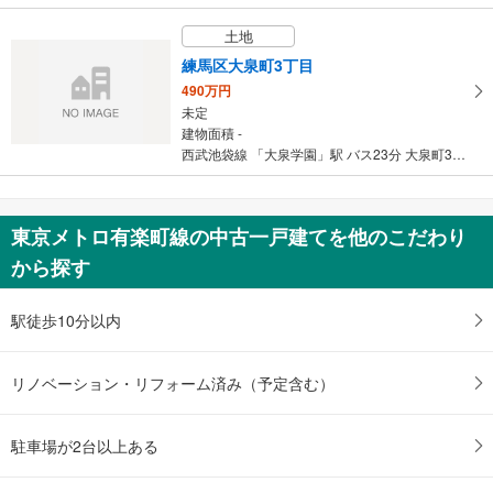
土地
練馬区大泉町3丁目
490万円
未定
建物面積 -
西武池袋線 「大泉学園」駅 バス23分 大泉町3丁目 バス停下車 徒歩7分
東京メトロ有楽町線の中古一戸建てを他のこだわり
から探す
駅徒歩10分以内
リノベーション・リフォーム済み（予定含む）
駐車場が2台以上ある