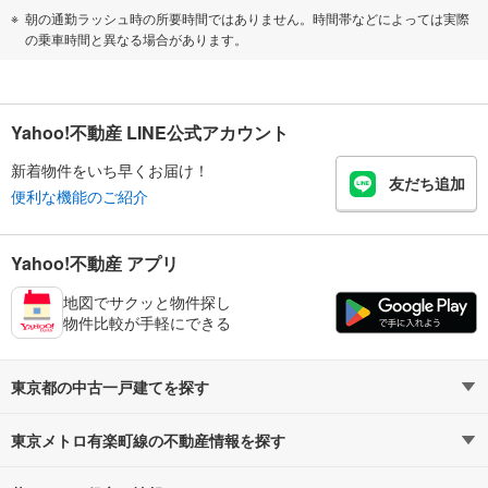
朝の通勤ラッシュ時の所要時間ではありません。時間帯などによっては実際
の乗車時間と異なる場合があります。
Yahoo!不動産 LINE公式アカウント
新着物件をいち早くお届け！
友だち追加
便利な機能のご紹介
Yahoo!不動産 アプリ
地図でサクッと物件探し
物件比較が手軽にできる
東京都の中古一戸建てを探す
東京メトロ有楽町線の不動産情報を探す
路線・駅から探す
地域から探す