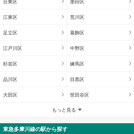
台東区
墨田区
江東区
荒川区
足立区
葛飾区
江戸川区
中野区
杉並区
練馬区
品川区
目黒区
大田区
世田谷区
東京23区以外
もっと見る
八王子市
立川市
東急多摩川線の駅から探す