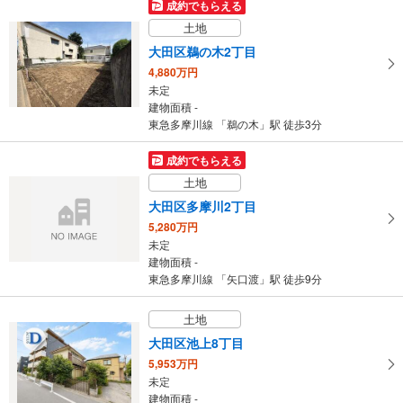
成約でもらえる
土地
大田区鵜の木2丁目
4,880万円
未定
建物面積 -
東急多摩川線 「鵜の木」駅 徒歩3分
成約でもらえる
土地
大田区多摩川2丁目
5,280万円
未定
建物面積 -
東急多摩川線 「矢口渡」駅 徒歩9分
土地
大田区池上8丁目
5,953万円
未定
建物面積 -