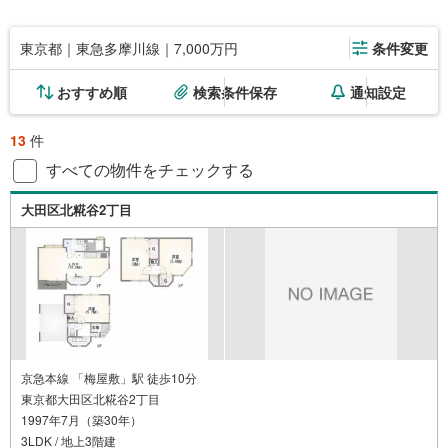
東京都｜東急多摩川線｜7,000万円
条件変更
おすすめ順
検索条件保存
通知設定
13
件
すべての物件をチェックする
大田区北糀谷2丁目
京急本線 「梅屋敷」駅 徒歩10分
東京都大田区北糀谷2丁目
1997年7月（築30年）
3LDK / 地上3階建