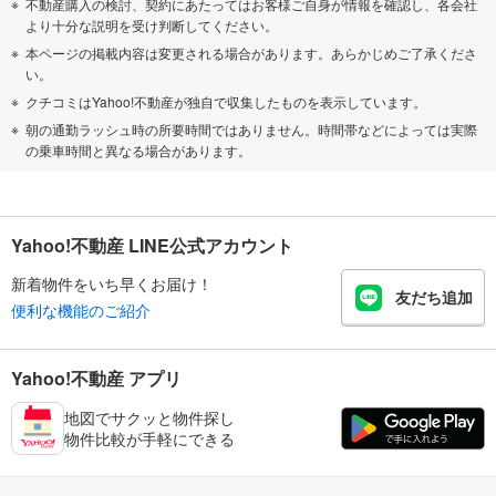
不動産購入の検討、契約にあたってはお客様ご自身が情報を確認し、各会社
より十分な説明を受け判断してください。
本ページの掲載内容は変更される場合があります。あらかじめご了承くださ
い。
クチコミはYahoo!不動産が独自で収集したものを表示しています。
朝の通勤ラッシュ時の所要時間ではありません。時間帯などによっては実際
の乗車時間と異なる場合があります。
Yahoo!不動産 LINE公式アカウント
新着物件をいち早くお届け！
友だち追加
便利な機能のご紹介
Yahoo!不動産 アプリ
地図でサクッと物件探し
物件比較が手軽にできる