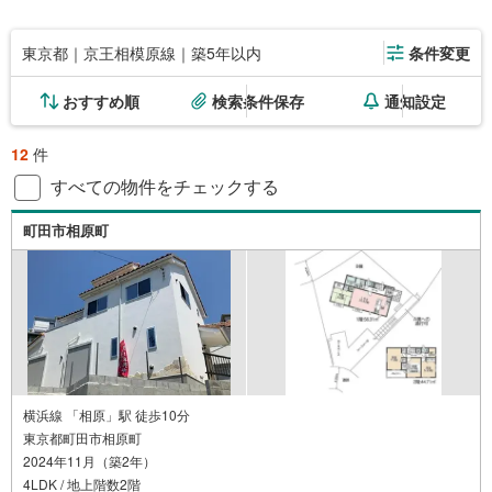
東京都｜京王相模原線｜築5年以内
条件変更
おすすめ順
検索条件保存
通知設定
12
件
すべての物件をチェックする
町田市相原町
横浜線 「相原」駅 徒歩10分
東京都町田市相原町
2024年11月（築2年）
4LDK / 地上階数2階