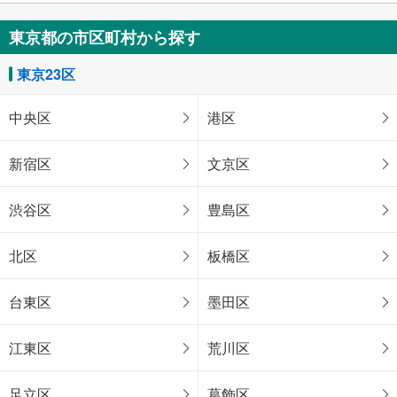
東京都の市区町村から探す
東京23区
中央区
港区
新宿区
文京区
渋谷区
豊島区
北区
板橋区
台東区
墨田区
江東区
荒川区
足立区
葛飾区