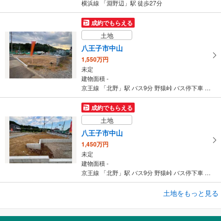
横浜線 「淵野辺」駅 徒歩27分
成約でもらえる
土地
八王子市中山
1,550万円
未定
建物面積 -
京王線 「北野」駅 バス9分 野猿峠 バス停下車 徒歩15分
成約でもらえる
土地
八王子市中山
1,450万円
未定
建物面積 -
京王線 「北野」駅 バス9分 野猿峠 バス停下車 徒歩15分
成約でもらえる
土地をもっと見る
土地
町田市上小山田町