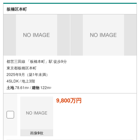
板橋区本町
都営三田線 「板橋本町」駅 徒歩9分
東京都板橋区本町
2025年9月（築1年未満）
4SLDK / 地上3階
土地
78.61m
/
建物
122m
2
2
9,800万円
画像
9
枚