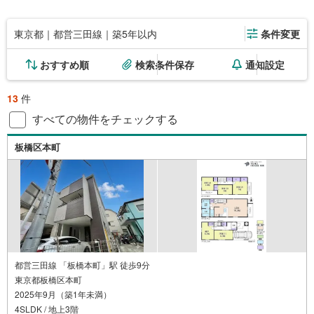
東京都｜都営三田線｜築5年以内
条件変更
おすすめ順
検索条件保存
通知設定
13
件
すべての物件をチェックする
板橋区本町
都営三田線 「板橋本町」駅 徒歩9分
東京都板橋区本町
2025年9月（築1年未満）
4SLDK / 地上3階