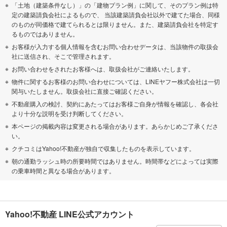
「土地（建築条件なし）」の「建物プラン例」に関して、そのプラン例は特
定の建築請負会社によるもので、 当該建築請負会社以外で建てた場合、同様
のものが同価格で建てられるとは限りません。また、建築請負会社を特定す
るものではありません。
お客様が入力する個人情報を含むお問い合わせデータは、当該物件の取扱会
社に送信され、そこで管理されます。
お問い合わせをされたお客様へは、取扱会社がご連絡いたします。
物件に関するお客様のお問い合わせについては、LINEヤフー株式会社は一切
関与いたしません。取扱会社に直接ご確認ください。
不動産購入の検討、契約にあたってはお客様ご自身が情報を確認し、各会社
より十分な説明を受け判断してください。
本ページの掲載内容は変更される場合があります。あらかじめご了承くださ
い。
クチコミはYahoo!不動産が独自で収集したものを表示しています。
朝の通勤ラッシュ時の所要時間ではありません。時間帯などによっては実際
の乗車時間と異なる場合があります。
Yahoo!不動産 LINE公式アカウント