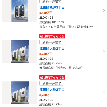
新築一戸建て
江東区亀戸3丁目
5,480万円
2LDK＋2S
建物面積 101.11m
2
東京メトロ半蔵門線 「押上」駅 徒歩11分
成約でもらえる
新築一戸建て
江東区大島2丁目
8,780万円
2LDK＋2S
建物面積 91.75m
2
都営新宿線 「西大島」駅 徒歩3分
成約でもらえる
新築一戸建て
江東区大島2丁目
8,780万円
2LDK＋2S
建物面積 91.23m
2