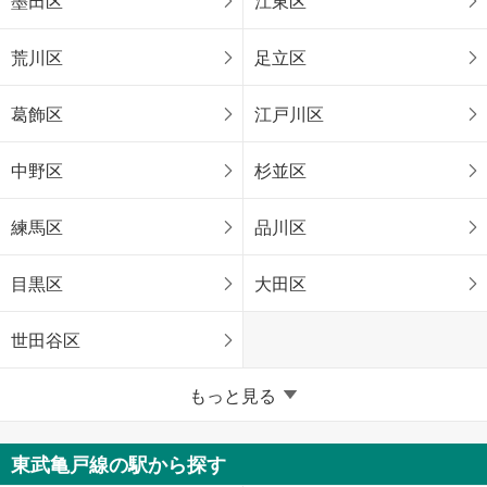
墨田区
江東区
荒川区
足立区
葛飾区
江戸川区
中野区
杉並区
練馬区
品川区
目黒区
大田区
世田谷区
東京23区以外
もっと見る
八王子市
立川市
東武亀戸線の駅から探す