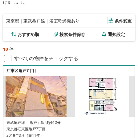
けましょう。
東京都｜東武亀戸線｜浴室乾燥機あり
条件変更
おすすめ順
検索条件保存
通知設定
10
件
すべての物件をチェックする
江東区亀戸7丁目
東武亀戸線 「亀戸」駅 徒歩12分
東京都江東区亀戸7丁目
2016年3月（築11年）