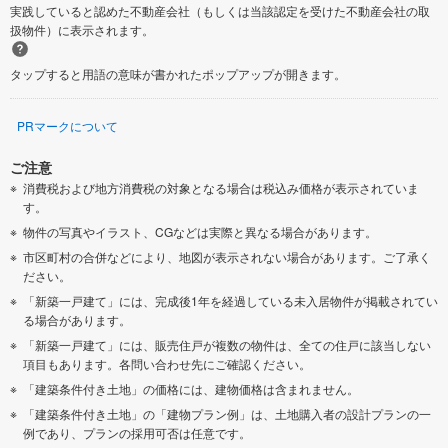
実践していると認めた不動産会社（もしくは当該認定を受けた不動産会社の取
扱物件）に表示されます。
タップすると用語の意味が書かれたポップアップが開きます。
PRマークについて
ご注意
消費税および地方消費税の対象となる場合は税込み価格が表示されていま
す。
物件の写真やイラスト、CGなどは実際と異なる場合があります。
市区町村の合併などにより、地図が表示されない場合があります。ご了承く
ださい。
「新築一戸建て」には、完成後1年を経過している未入居物件が掲載されてい
る場合があります。
「新築一戸建て」には、販売住戸が複数の物件は、全ての住戸に該当しない
項目もあります。各問い合わせ先にご確認ください。
「建築条件付き土地」の価格には、建物価格は含まれません。
「建築条件付き土地」の「建物プラン例」は、土地購入者の設計プランの一
例であり、プランの採用可否は任意です。