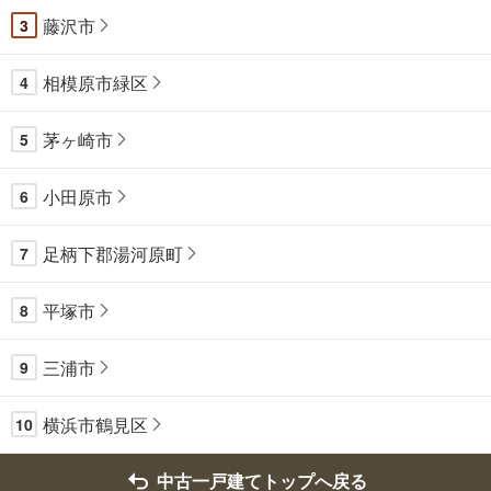
藤沢市
3
相模原市緑区
4
茅ヶ崎市
5
小田原市
6
足柄下郡湯河原町
7
平塚市
8
三浦市
9
横浜市鶴見区
10
中古一戸建てトップへ戻る