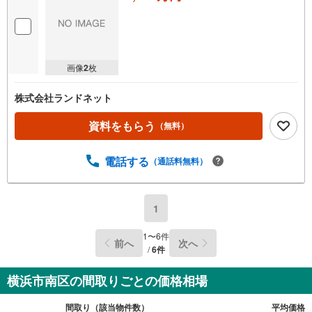
画像
2
枚
株式会社ランドネット
資料をもらう
（無料）
電話する
（通話料無料）
1
1
〜
6
件
前へ
次へ
/
6
件
横浜市南区の間取りごとの価格相場
間取り（該当物件数）
平均価格