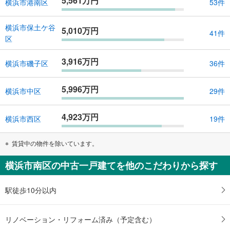
5,561万円
横浜市港南区
53件
横浜市保土ケ谷
5,010万円
41件
区
3,916万円
横浜市磯子区
36件
5,996万円
横浜市中区
29件
4,923万円
横浜市西区
19件
賃貸中の物件を除いています。
横浜市南区の中古一戸建てを他のこだわりから探す
駅徒歩10分以内
リノベーション・リフォーム済み（予定含む）