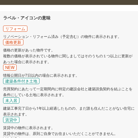
ラベル・アイコンの意味
リフォーム
リノベーション・リフォーム済み（予定含む）の物件に表示されます。
価格更新
価格の更新があった物件です。
複数の価格が表示されている物件に関しましてはそのうちの１つ以上に更新が
あった場合に表示されます。
NEW
情報公開日が7日以内の場合に表示されます。
建築条件付き土地
売買契約にあたって一定期間内に特定の建設会社と建築請負契約を結ぶことを
条件にしている土地に表示されます。
未入居
建築工事完了日から1年以上経過したものの、まだ誰も住んだことがない住宅に
表示されます。
賃貸中
賃貸中の物件に表示されます。
賃貸中の物件は、原則ご自身でお住まいいただくことができません。