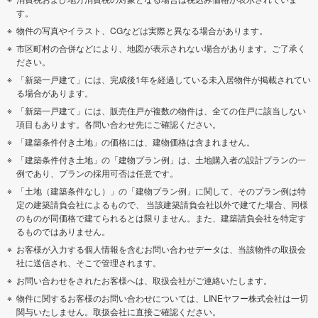
す。
物件の写真やイラスト、CGなどは実際と異なる場合があります。
市区町村の合併などにより、地図が表示されない場合があります。ご了承く
ださい。
「新築一戸建て」には、完成後1年を経過している未入居物件が掲載されてい
る場合があります。
「新築一戸建て」には、販売住戸が複数の物件は、全ての住戸に該当しない
項目もあります。各問い合わせ先にご確認ください。
「建築条件付き土地」の価格には、建物価格は含まれません。
「建築条件付き土地」の「建物プラン例」は、土地購入者の設計プランの一
例であり、プランの採用可否は任意です。
「土地（建築条件なし）」の「建物プラン例」に関して、そのプラン例は特
定の建築請負会社によるもので、 当該建築請負会社以外で建てた場合、同様
のものが同価格で建てられるとは限りません。また、建築請負会社を特定す
るものではありません。
お客様が入力する個人情報を含むお問い合わせデータは、当該物件の取扱会
社に送信され、そこで管理されます。
お問い合わせをされたお客様へは、取扱会社がご連絡いたします。
物件に関するお客様のお問い合わせについては、LINEヤフー株式会社は一切
関与いたしません。取扱会社に直接ご確認ください。