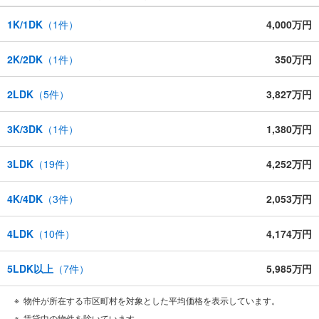
1K/1DK
（
1
件）
4,000万円
2K/2DK
（
1
件）
350万円
2LDK
（
5
件）
3,827万円
3K/3DK
（
1
件）
1,380万円
3LDK
（
19
件）
4,252万円
4K/4DK
（
3
件）
2,053万円
4LDK
（
10
件）
4,174万円
5LDK以上
（
7
件）
5,985万円
物件が所在する市区町村を対象とした平均価格を表示しています。
賃貸中の物件を除いています。