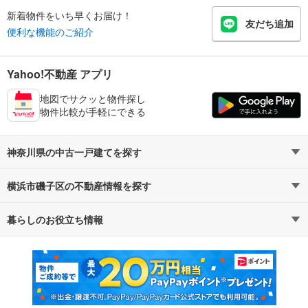
新着物件をいち早くお届け！
友だち追加
便利な機能のご紹介
Yahoo!不動産 アプリ
地図でサクッと物件探し
物件比較が手軽にできる
神奈川県の中古一戸建てを探す
横浜市磯子区の不動産情報を探す
路線・駅から探す
地域から探す
暮らしのお役立ち情報
不動産・住宅
賃貸住宅
通勤・通学時間から探す
地図から探す
マンションカタログ
教えて！住まいの先生
新築マンション
中古マンション
新築一戸建て
中古一戸建て