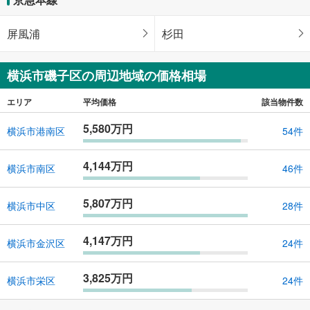
屏風浦
杉田
横浜市磯子区の周辺地域の価格相場
エリア
平均価格
該当物件数
5,580万円
横浜市港南区
54件
4,144万円
横浜市南区
46件
5,807万円
横浜市中区
28件
4,147万円
横浜市金沢区
24件
3,825万円
横浜市栄区
24件