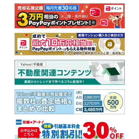
注文住宅
土地
売却査定