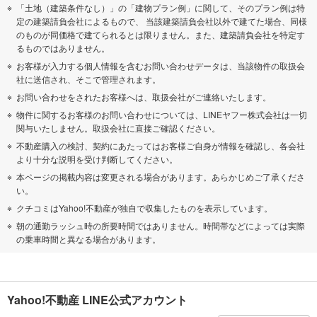
「土地（建築条件なし）」の「建物プラン例」に関して、そのプラン例は特
定の建築請負会社によるもので、 当該建築請負会社以外で建てた場合、同様
のものが同価格で建てられるとは限りません。また、建築請負会社を特定す
るものではありません。
お客様が入力する個人情報を含むお問い合わせデータは、当該物件の取扱会
社に送信され、そこで管理されます。
お問い合わせをされたお客様へは、取扱会社がご連絡いたします。
物件に関するお客様のお問い合わせについては、LINEヤフー株式会社は一切
関与いたしません。取扱会社に直接ご確認ください。
不動産購入の検討、契約にあたってはお客様ご自身が情報を確認し、各会社
より十分な説明を受け判断してください。
本ページの掲載内容は変更される場合があります。あらかじめご了承くださ
い。
クチコミはYahoo!不動産が独自で収集したものを表示しています。
朝の通勤ラッシュ時の所要時間ではありません。時間帯などによっては実際
の乗車時間と異なる場合があります。
Yahoo!不動産 LINE公式アカウント