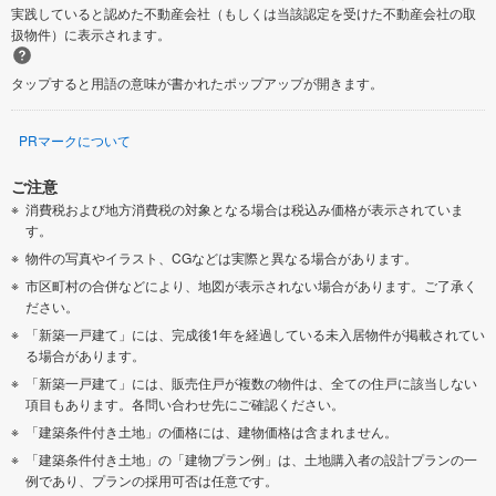
実践していると認めた不動産会社（もしくは当該認定を受けた不動産会社の取
扱物件）に表示されます。
タップすると用語の意味が書かれたポップアップが開きます。
PRマークについて
ご注意
消費税および地方消費税の対象となる場合は税込み価格が表示されていま
す。
物件の写真やイラスト、CGなどは実際と異なる場合があります。
市区町村の合併などにより、地図が表示されない場合があります。ご了承く
ださい。
「新築一戸建て」には、完成後1年を経過している未入居物件が掲載されてい
る場合があります。
「新築一戸建て」には、販売住戸が複数の物件は、全ての住戸に該当しない
項目もあります。各問い合わせ先にご確認ください。
「建築条件付き土地」の価格には、建物価格は含まれません。
「建築条件付き土地」の「建物プラン例」は、土地購入者の設計プランの一
例であり、プランの採用可否は任意です。