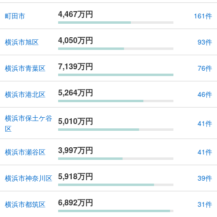
4,467万円
町田市
161件
4,050万円
横浜市旭区
93件
7,139万円
横浜市青葉区
76件
5,264万円
横浜市港北区
46件
横浜市保土ケ谷
5,010万円
41件
区
3,997万円
横浜市瀬谷区
41件
5,918万円
横浜市神奈川区
39件
6,892万円
横浜市都筑区
31件