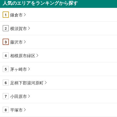
人気のエリアをランキングから探す
鎌倉市
1
横須賀市
2
藤沢市
3
相模原市緑区
4
茅ヶ崎市
5
足柄下郡湯河原町
6
小田原市
7
平塚市
8