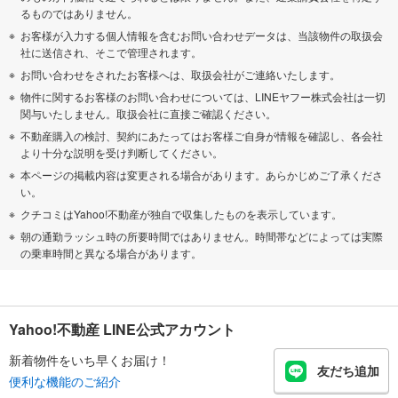
るものではありません。
お客様が入力する個人情報を含むお問い合わせデータは、当該物件の取扱会
社に送信され、そこで管理されます。
お問い合わせをされたお客様へは、取扱会社がご連絡いたします。
物件に関するお客様のお問い合わせについては、LINEヤフー株式会社は一切
関与いたしません。取扱会社に直接ご確認ください。
不動産購入の検討、契約にあたってはお客様ご自身が情報を確認し、各会社
より十分な説明を受け判断してください。
本ページの掲載内容は変更される場合があります。あらかじめご了承くださ
い。
クチコミはYahoo!不動産が独自で収集したものを表示しています。
朝の通勤ラッシュ時の所要時間ではありません。時間帯などによっては実際
の乗車時間と異なる場合があります。
Yahoo!不動産 LINE公式アカウント
新着物件をいち早くお届け！
友だち追加
便利な機能のご紹介