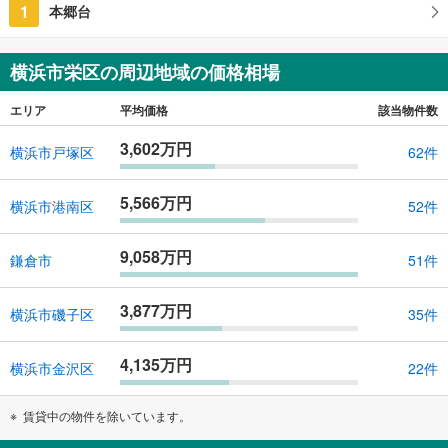
1
本郷台
神奈川県横浜市栄区上之町
横浜市栄区の周辺地域の価格相場
エリア
平均価格
該当物件数
3,602万円
横浜市戸塚区
62件
5,566万円
横浜市港南区
52件
9,058万円
鎌倉市
51件
3,877万円
横浜市磯子区
35件
4,135万円
横浜市金沢区
22件
賃貸中の物件を除いています。