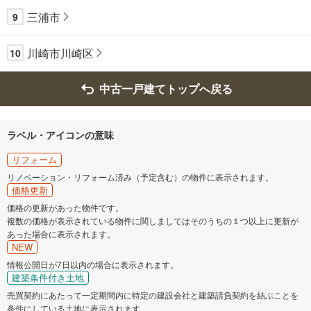
三浦市
9
川崎市川崎区
10
中古一戸建てトップへ戻る
ラベル・アイコンの意味
リフォーム
リノベーション・リフォーム済み（予定含む）の物件に表示されます。
価格更新
価格の更新があった物件です。
複数の価格が表示されている物件に関しましてはそのうちの１つ以上に更新が
あった場合に表示されます。
NEW
情報公開日が7日以内の場合に表示されます。
建築条件付き土地
売買契約にあたって一定期間内に特定の建設会社と建築請負契約を結ぶことを
条件にしている土地に表示されます。