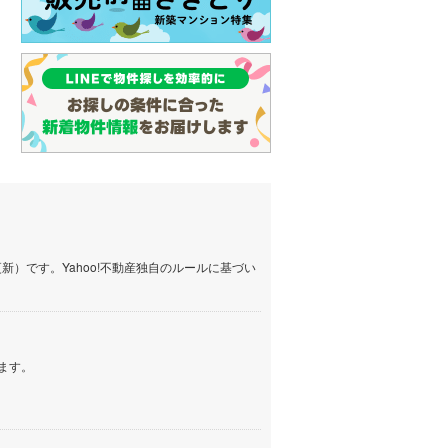
）です。Yahoo!不動産独自のルールに基づい
ます。