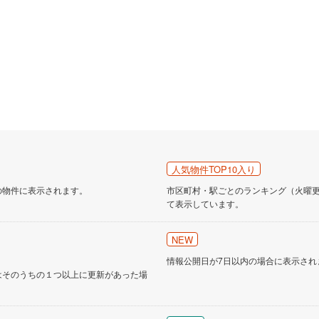
人気物件TOP10入り
の物件に表示されます。
市区町村・駅ごとのランキング（火曜更新
て表示しています。
NEW
情報公開日が7日以内の場合に表示され
はそのうちの１つ以上に更新があった場