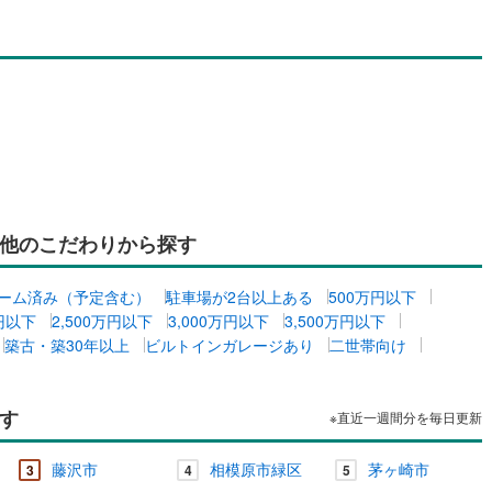
他のこだわりから探す
ーム済み（予定含む）
駐車場が2台以上ある
500万円以下
万円以下
2,500万円以下
3,000万円以下
3,500万円以下
築古・築30年以上
ビルトインガレージあり
二世帯向け
す
※直近一週間分を毎日更新
藤沢市
相模原市緑区
茅ヶ崎市
3
4
5