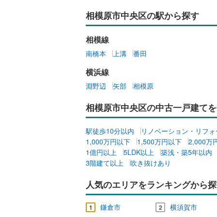
相模原市中央区の駅から探す
相模線
南橋本
上溝
番田
横浜線
淵野辺
矢部
相模原
相模原市中央区の中古一戸建てを
駅徒歩10分以内
リノベーション・リフォ
1,000万円以下
1,500万円以下
2,000
1億円以上
5LDK以上
築浅・築5年以内
3階建て以上
吹き抜けあり
人気のエリアをランキングから探
鎌倉市
横須賀市
1
2