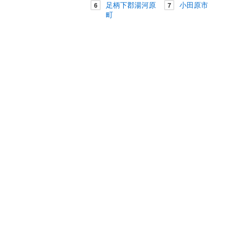
足柄下郡湯河原
小田原市
6
7
町