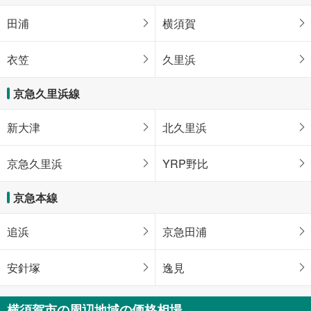
田浦
横須賀
衣笠
久里浜
京急久里浜線
新大津
北久里浜
京急久里浜
YRP野比
京急本線
追浜
京急田浦
安針塚
逸見
横須賀市の周辺地域の価格相場