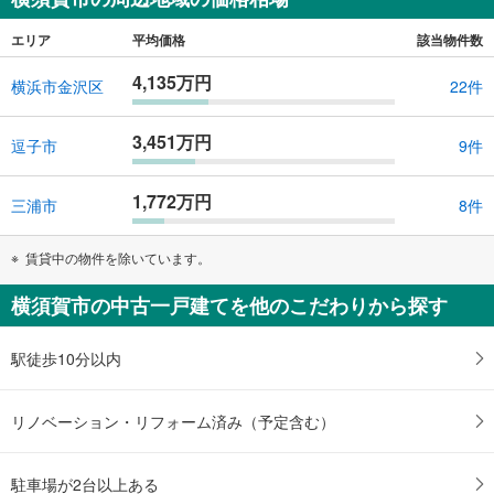
エリア
平均価格
該当物件数
4,135万円
横浜市金沢区
22件
3,451万円
逗子市
9件
1,772万円
三浦市
8件
賃貸中の物件を除いています。
横須賀市の中古一戸建てを他のこだわりから探す
駅徒歩10分以内
リノベーション・リフォーム済み（予定含む）
駐車場が2台以上ある