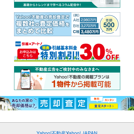
Yahoo!不動産
Yahoo! JAPAN