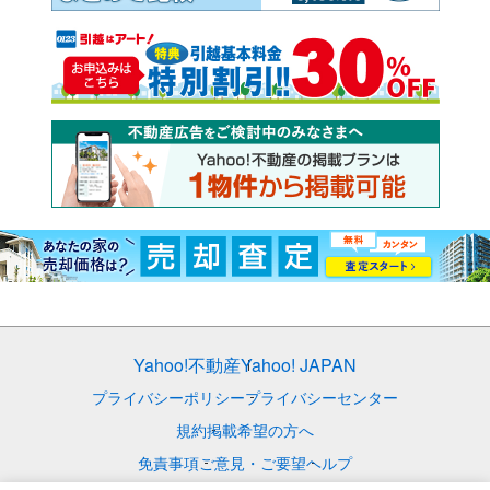
Yahoo!不動産
Yahoo! JAPAN
プライバシーポリシー
プライバシーセンター
規約
掲載希望の方へ
免責事項
ご意見・ご要望
ヘルプ
© LY Corporation