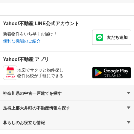
Yahoo!不動産 LINE公式アカウント
新着物件をいち早くお届け！
友だち追加
便利な機能のご紹介
Yahoo!不動産 アプリ
地図でサクッと物件探し
物件比較が手軽にできる
神奈川県の中古一戸建てを探す
足柄上郡大井町の不動産情報を探す
路線・駅から探す
地域から探す
暮らしのお役立ち情報
不動産・住宅
賃貸住宅
通勤・通学時間から探す
地図から探す