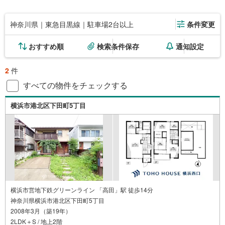
神奈川県｜東急目黒線｜駐車場2台以上
条件変更
おすすめ順
検索条件保存
通知設定
2
件
すべての物件をチェックする
横浜市港北区下田町5丁目
横浜市営地下鉄グリーンライン 「高田」駅 徒歩14分
神奈川県横浜市港北区下田町5丁目
2008年3月（築19年）
2LDK＋S / 地上2階