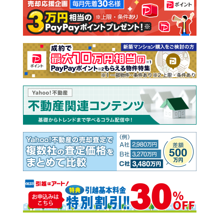
注文住宅
土地
売却査定