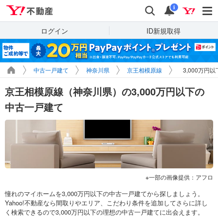
Yahoo!不動産
検索
通知
i
ログイン
ID新規取得
中古一戸建て
神奈川県
京王相模原線
3,000万円
京王相模原線（神奈川県）の3,000万円以下の
中古一戸建て
一部の画像提供：アフロ
憧れのマイホームを3,000万円以下の中古一戸建てから探しましょう。
Yahoo!不動産なら間取りやエリア、こだわり条件を追加してさらに詳し
く検索できるので3,000万円以下の理想の中古一戸建てに出会えます。