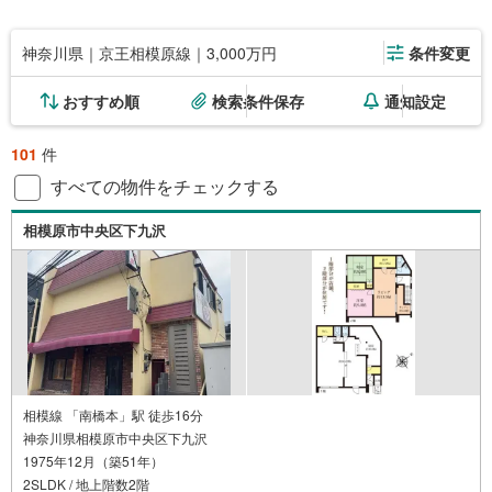
神奈川県｜京王相模原線｜3,000万円
条件変更
おすすめ順
検索条件保存
通知設定
101
件
すべての物件をチェックする
相模原市中央区下九沢
相模線 「南橋本」駅 徒歩16分
神奈川県相模原市中央区下九沢
1975年12月（築51年）
2SLDK / 地上階数2階