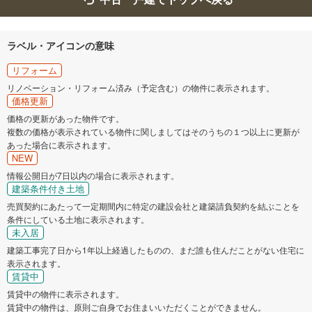
ラベル・アイコンの意味
リフォーム
リノベーション・リフォーム済み（予定含む）の物件に表示されます。
価格更新
価格の更新があった物件です。
複数の価格が表示されている物件に関しましてはそのうちの１つ以上に更新が
あった場合に表示されます。
NEW
情報公開日が7日以内の場合に表示されます。
建築条件付き土地
売買契約にあたって一定期間内に特定の建設会社と建築請負契約を結ぶことを
条件にしている土地に表示されます。
未入居
建築工事完了日から1年以上経過したものの、まだ誰も住んだことがない住宅に
表示されます。
賃貸中
賃貸中の物件に表示されます。
賃貸中の物件は、原則ご自身でお住まいいただくことができません。