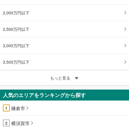
2,000万円以下
2,500万円以下
3,000万円以下
3,500万円以下
もっと見る
人気のエリアをランキングから探す
鎌倉市
1
横須賀市
2