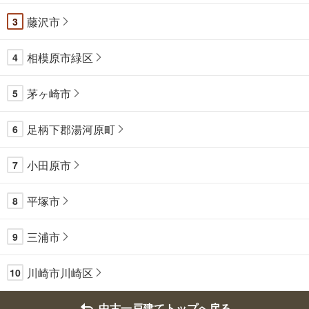
藤沢市
3
相模原市緑区
4
茅ヶ崎市
5
足柄下郡湯河原町
6
小田原市
7
平塚市
8
三浦市
9
川崎市川崎区
10
中古一戸建てトップへ戻る