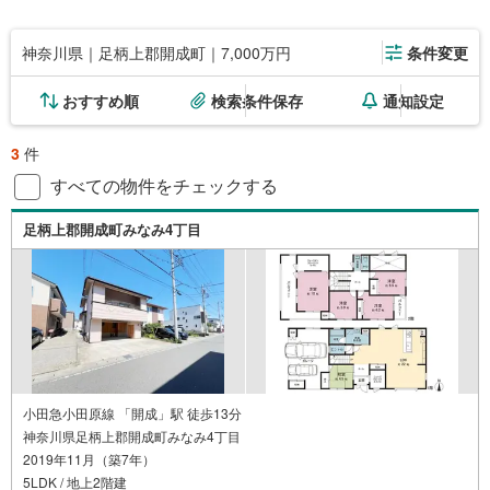
神奈川県｜足柄上郡開成町｜7,000万円
条件変更
おすすめ順
検索条件保存
通知設定
3
件
すべての物件をチェックする
足柄上郡開成町みなみ4丁目
小田急小田原線 「開成」駅 徒歩13分
神奈川県足柄上郡開成町みなみ4丁目
2019年11月（築7年）
5LDK / 地上2階建