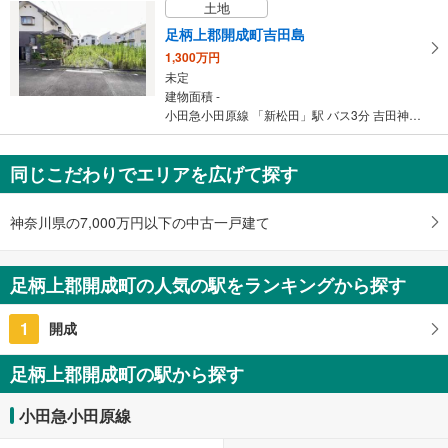
土地
足柄上郡開成町吉田島
1,300万円
未定
建物面積 -
小田急小田原線 「新松田」駅 バス3分 吉田神社入口 バス停下車 徒歩4分
同じこだわりでエリアを広げて探す
神奈川県の7,000万円以下の中古一戸建て
足柄上郡開成町の人気の駅をランキングから探す
1
開成
足柄上郡開成町の駅から探す
小田急小田原線