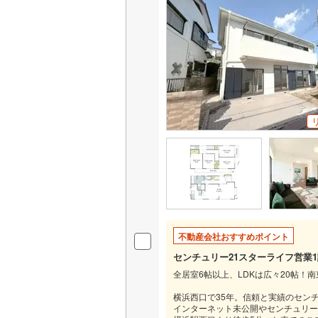
不動産会社おすすめポイント
センチュリー21スターライフ営業
全居室6帖以上、LDKは広々20帖！
横浜西口で35年。信頼と実績のセン
インターネット未公開やセンチュリー