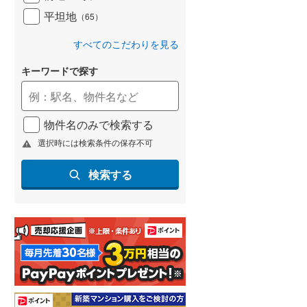
平坦地
（
65
）
すべてのこだわりを見る
キーワードで探す
物件名のみで検索する
選択時には検索条件の保存不可
検索する