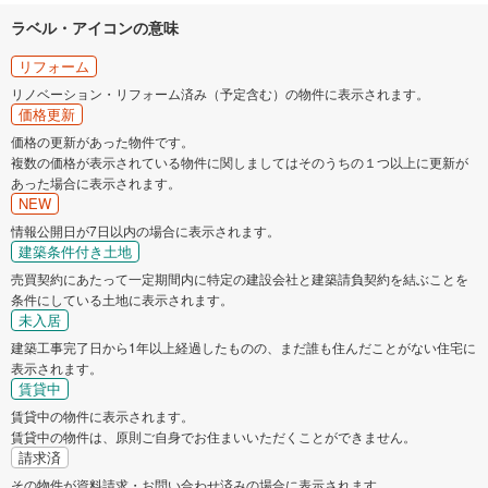
ラベル・アイコンの意味
リフォーム
リノベーション・リフォーム済み（予定含む）の物件に表示されます。
価格更新
価格の更新があった物件です。
複数の価格が表示されている物件に関しましてはそのうちの１つ以上に更新が
あった場合に表示されます。
NEW
情報公開日が7日以内の場合に表示されます。
建築条件付き土地
売買契約にあたって一定期間内に特定の建設会社と建築請負契約を結ぶことを
条件にしている土地に表示されます。
未入居
建築工事完了日から1年以上経過したものの、まだ誰も住んだことがない住宅に
表示されます。
賃貸中
賃貸中の物件に表示されます。
賃貸中の物件は、原則ご自身でお住まいいただくことができません。
請求済
その物件が資料請求・お問い合わせ済みの場合に表示されます。