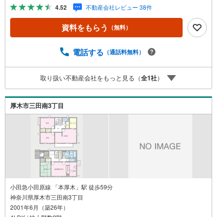
物面積は86.33平米となっており広さも十分ではないでしょ
4.52
不動産会社レビュー 38件
うか。シューズボックスがないと靴の収納に困って大変で
す。【年中無休/9:00～21:00】人気物件は特にお問い合わ
資料をもらう
（無料）
せが集中するため、お早めにお電話下さい。「室内・現地
を見学する」ボタンよりご予約頂くとご見学がスムーズで
す。■その他、各種ご相談も承っております。○住宅ローン
電話する
（通話料無料）
のご相談○ライフプランのシミュレーション■住まいの広場
TOWNSからお客様へ経験豊富なスタッフが親身になってお
取り扱い不動産会社をもっと見る（
全
1
社
）
客様に合った物件をご紹介させて頂きます！ /他社様掲載物
件も併せてご紹介可能ですのでお気軽にお問い合わせ下さ
い♪駐車場もございますので、お車でのお越しも大歓迎で
厚木市三田南3丁目
す！
小田急小田原線 「本厚木」駅 徒歩59分
神奈川県厚木市三田南3丁目
2001年6月（築26年）