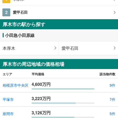
2
愛甲石田
厚木市の駅から探す
小田急小田原線
本厚木
愛甲石田
厚木市の周辺地域の価格相場
エリア
平均価格
該当物件数
4,600万円
相模原市中央区
9件
3,223万円
平塚市
7件
3,126万円
座間市
5件