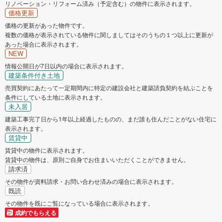
リノベーション・リフォーム済み（予定含む）の物件に表示されます。
価格更新
価格の更新があった物件です。
複数の価格が表示されている物件に関しましてはそのうちの１つ以上に更新が
あった場合に表示されます。
NEW
情報公開日が7日以内の場合に表示されます。
建築条件付き土地
売買契約にあたって一定期間内に特定の建設会社と建築請負契約を結ぶことを
条件にしている土地に表示されます。
未入居
建築工事完了日から1年以上経過したものの、まだ誰も住んだことがない住宅に
表示されます。
賃貸中
賃貸中の物件に表示されます。
賃貸中の物件は、原則ご自身でお住まいいただくことができません。
請求済
その物件が資料請求・お問い合わせ済みの場合に表示されます。
既読
その物件を既にご覧になっている場合に表示されます。
成約でもらえる