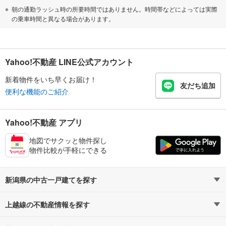
朝の通勤ラッシュ時の所要時間ではありません。時間帯などによっては実際
の乗車時間と異なる場合があります。
Yahoo!不動産 LINE公式アカウント
新着物件をいち早くお届け！
友だち追加
便利な機能のご紹介
Yahoo!不動産 アプリ
地図でサクッと物件探し
物件比較が手軽にできる
新潟県の中古一戸建てを探す
上越線の不動産情報を探す
路線・駅から探す
地域から探す