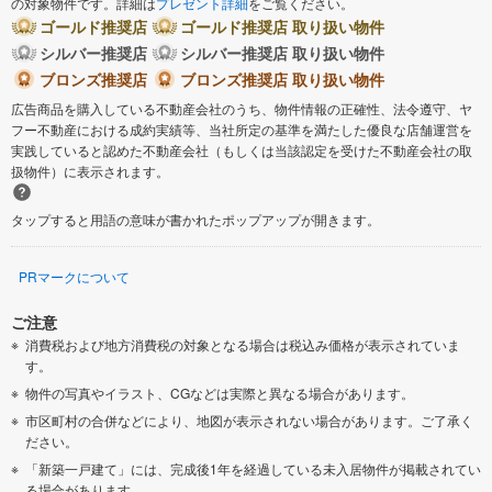
の対象物件です。詳細は
プレゼント詳細
をご覧ください。
ゴールド推奨店
ゴールド推奨店 取り扱い物件
シルバー推奨店
シルバー推奨店 取り扱い物件
ブロンズ推奨店
ブロンズ推奨店 取り扱い物件
広告商品を購入している不動産会社のうち、物件情報の正確性、法令遵守、ヤ
フー不動産における成約実績等、当社所定の基準を満たした優良な店舗運営を
実践していると認めた不動産会社（もしくは当該認定を受けた不動産会社の取
扱物件）に表示されます。
タップすると用語の意味が書かれたポップアップが開きます。
PRマークについて
ご注意
消費税および地方消費税の対象となる場合は税込み価格が表示されていま
す。
物件の写真やイラスト、CGなどは実際と異なる場合があります。
市区町村の合併などにより、地図が表示されない場合があります。ご了承く
ださい。
「新築一戸建て」には、完成後1年を経過している未入居物件が掲載されてい
る場合があります。