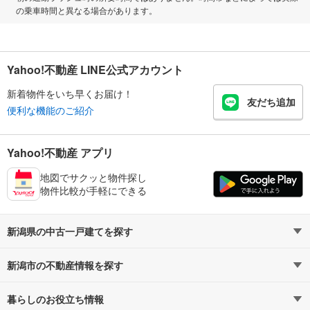
の乗車時間と異なる場合があります。
Yahoo!不動産 LINE公式アカウント
新着物件をいち早くお届け！
友だち追加
便利な機能のご紹介
Yahoo!不動産 アプリ
地図でサクッと物件探し
物件比較が手軽にできる
新潟県の中古一戸建てを探す
新潟市の不動産情報を探す
路線・駅から探す
地域から探す
暮らしのお役立ち情報
不動産・住宅
賃貸住宅
通勤・通学時間から探す
地図から探す