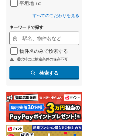
平坦地
（
2
）
すべてのこだわりを見る
キーワードで探す
物件名のみで検索する
選択時には検索条件の保存不可
検索する