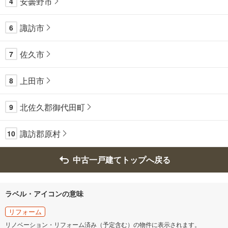
安曇野市
4
諏訪市
6
佐久市
7
上田市
8
北佐久郡御代田町
9
諏訪郡原村
10
中古一戸建てトップへ戻る
ラベル・アイコンの意味
リフォーム
リノベーション・リフォーム済み（予定含む）の物件に表示されます。