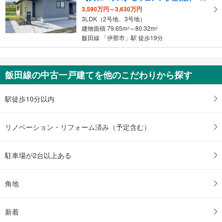
3,590万円～3,630万円
3LDK（2号地、3号地）
建物面積 79.65m
～80.32m
2
2
飯田線 「伊那市」駅 徒歩19分
飯田線の中古一戸建てを他のこだわりから探す
駅徒歩10分以内
リノベーション・リフォーム済み（予定含む）
駐車場が2台以上ある
角地
新着