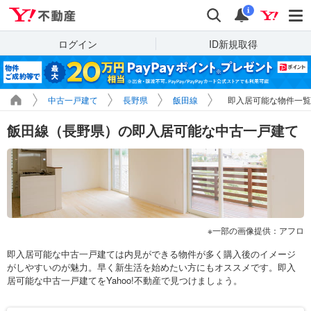
Yahoo!不動産
検索
通知
i
ログイン
ID新規取得
中古一戸建て
長野県
飯田線
即入居可能な物件一覧
飯田線（長野県）の即入居可能な中古一戸建て
一部の画像提供：アフロ
即入居可能な中古一戸建ては内見ができる物件が多く購入後のイメージ
がしやすいのが魅力。早く新生活を始めたい方にもオススメです。即入
居可能な中古一戸建てをYahoo!不動産で見つけましょう。