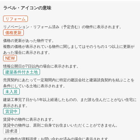
ラベル・アイコンの意味
リフォーム
リノベーション・リフォーム済み（予定含む）の物件に表示されます。
価格更新
価格の更新があった物件です。
複数の価格が表示されている物件に関しましてはそのうちの１つ以上に更新が
あった場合に表示されます。
NEW
情報公開日が7日以内の場合に表示されます。
建築条件付き土地
売買契約にあたって一定期間内に特定の建設会社と建築請負契約を結ぶことを
条件にしている土地に表示されます。
未入居
建築工事完了日から1年以上経過したものの、まだ誰も住んだことがない住宅に
表示されます。
賃貸中
賃貸中の物件に表示されます。
賃貸中の物件は、原則ご自身でお住まいいただくことができません。
請求済
その物件が資料請求・お問い合わせ済みの場合に表示されます。