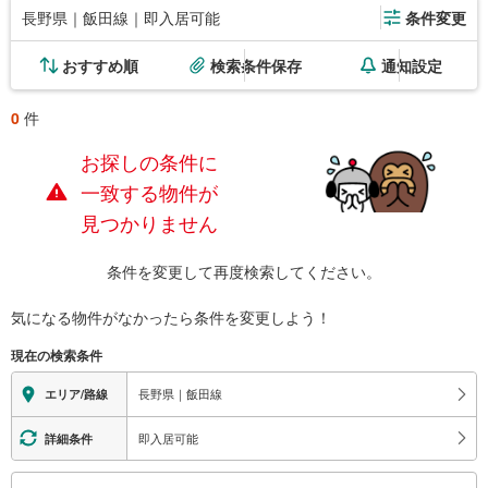
長野県｜飯田線｜即入居可能
条件変更
おすすめ順
検索条件保存
通知設定
0
件
お探しの条件に
一致する物件が
見つかりません
条件を変更して再度検索してください。
気になる物件がなかったら
条件を変更しよう！
現在の検索条件
長野県｜飯田線
エリア/路線
即入居可能
詳細条件
こ