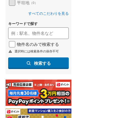
平坦地
（
0
）
すべてのこだわりを見る
キーワードで探す
物件名のみで検索する
選択時には検索条件の保存不可
検索する