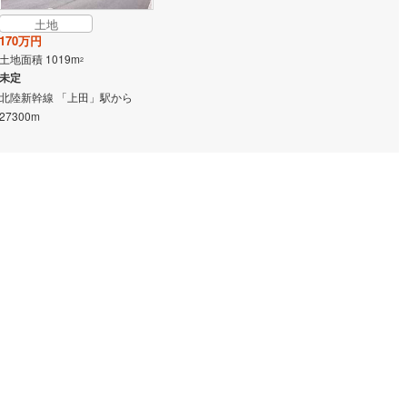
土地
170万円
土地面積 1019m
2
未定
北陸新幹線 「上田」駅から
27300m