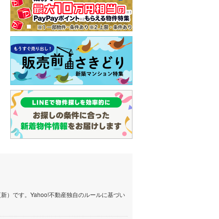
）です。Yahoo!不動産独自のルールに基づい