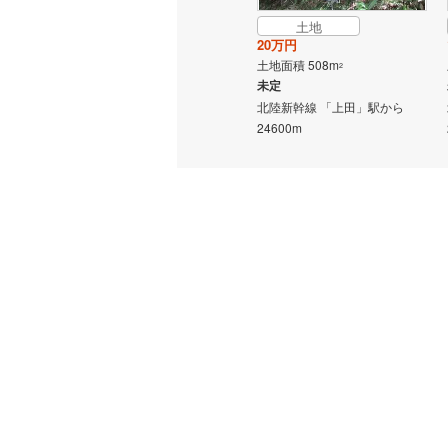
土地
20万円
土地面積 508m
2
未定
北陸新幹線 「上田」駅から
24600m