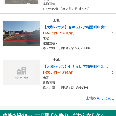
建物面積 -
しなの鉄道 「篠ノ井」駅 徒歩6分
土地
【大和ハウス】セキュレア稲里町中央3丁目 （建築条件付宅地分譲）
1,650万円～1,750万円
未定
建物面積 -
篠ノ井線 「川中島」駅から2360m
土地
【大和ハウス】セキュレア稲里町中氷鉋 （建築条件付宅地分譲）
1,630万円～1,790万円
未定
建物面積 -
篠ノ井線 「川中島」駅 徒歩23分
土地をもっと見る
土地
長野市安茂里小市4丁目
700万円
信越本線の中古一戸建てを他のこだわりから探す