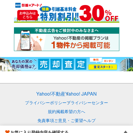
Yahoo!不動産
Yahoo! JAPAN
プライバシーポリシー
プライバシーセンター
規約
掲載希望の方へ
免責事項
ご意見・ご要望
ヘルプ
© LY Corporation
お気に入り登録内容を確認する