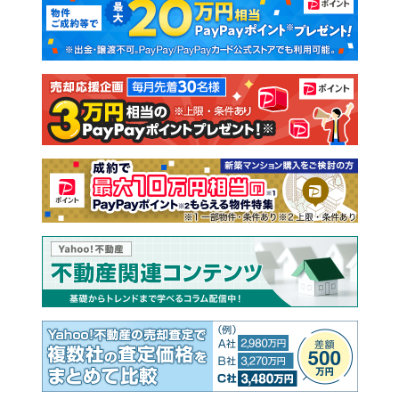
新築一戸建て
中古一戸建て
注文住宅
土地
売却査定