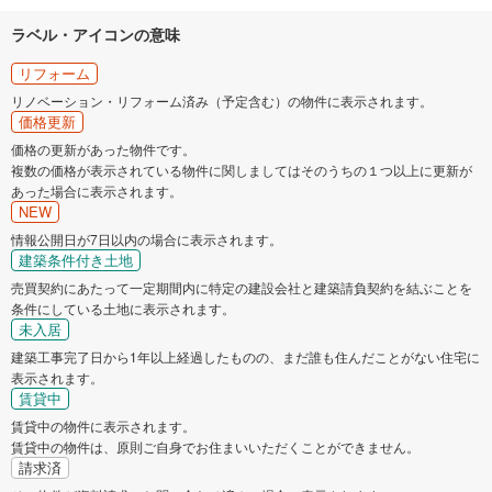
揖斐郡池田町
ラベル・アイコンの意味
リフォーム
リノベーション・リフォーム済み（予定含む）の物件に表示されます。
価格更新
価格の更新があった物件です。
複数の価格が表示されている物件に関しましてはそのうちの１つ以上に更新が
あった場合に表示されます。
NEW
情報公開日が7日以内の場合に表示されます。
建築条件付き土地
売買契約にあたって一定期間内に特定の建設会社と建築請負契約を結ぶことを
条件にしている土地に表示されます。
未入居
建築工事完了日から1年以上経過したものの、まだ誰も住んだことがない住宅に
表示されます。
賃貸中
賃貸中の物件に表示されます。
賃貸中の物件は、原則ご自身でお住まいいただくことができません。
請求済