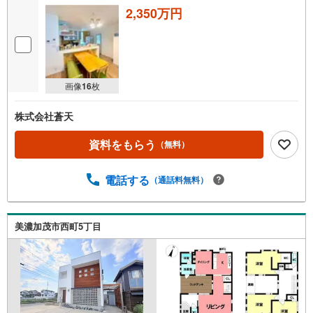
2,350万円
画像
16
枚
株式会社蒼天
資料をもらう
（無料）
電話する
（通話料無料）
美濃加茂市西町5丁目