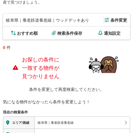
産で見つけましょう。
岐阜県｜養老鉄道養老線｜ウッドデッキあり
条件変更
おすすめ順
検索条件保存
通知設定
0
件
お探しの条件に
一致する物件が
見つかりません
条件を変更して再度検索してください。
気になる物件がなかったら
条件を変更しよう！
現在の検索条件
岐阜県｜養老鉄道養老線
エリア/路線