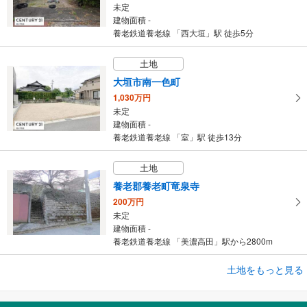
未定
建物面積 -
養老鉄道養老線 「西大垣」駅 徒歩5分
土地
大垣市南一色町
1,030万円
未定
建物面積 -
養老鉄道養老線 「室」駅 徒歩13分
土地
養老郡養老町竜泉寺
200万円
未定
建物面積 -
養老鉄道養老線 「美濃高田」駅から2800m
土地をもっと見る
土地
大垣市林町7丁目
1,080万円