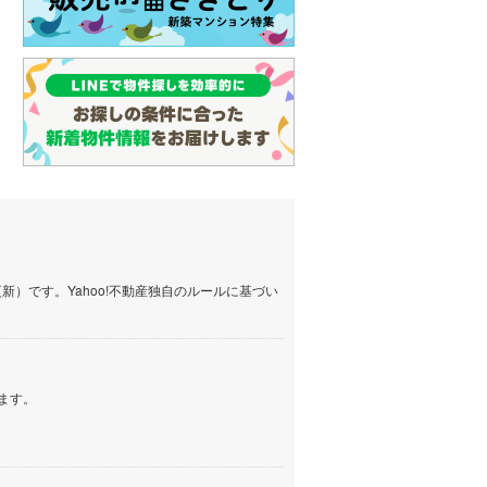
）です。Yahoo!不動産独自のルールに基づい
ます。