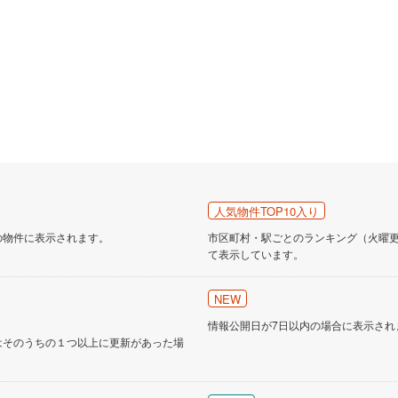
人気物件TOP10入り
の物件に表示されます。
市区町村・駅ごとのランキング（火曜更新
て表示しています。
NEW
情報公開日が7日以内の場合に表示され
はそのうちの１つ以上に更新があった場