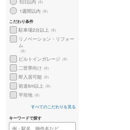
5日以内
（
0
）
1週間以内
（
0
）
こだわり条件
駐車場2台以上
（
0
）
リノベーション・リフォー
ム
（
0
）
ビルトインガレージ
（
0
）
二世帯向け
（
0
）
即入居可能
（
0
）
前道6m以上
（
0
）
平坦地
（
0
）
すべてのこだわりを見る
キーワードで探す