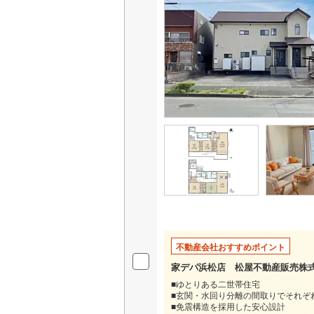
不動産会社おすすめポイント
家デパ浜松店 松屋不動産販売株
■ゆとりある二世帯住宅
■玄関・水回り分離の間取りでそれぞ
■免震構造を採用した安心設計