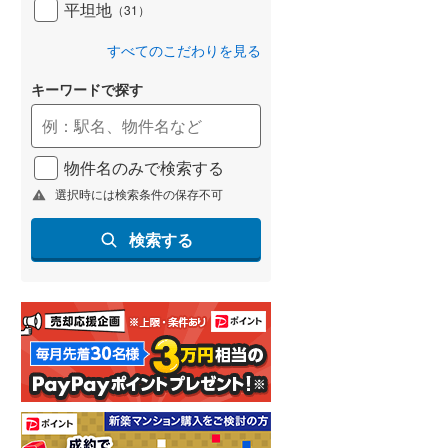
平坦地
（
31
）
すべてのこだわりを見る
キーワードで探す
物件名のみで検索する
選択時には検索条件の保存不可
検索する