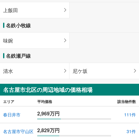
上飯田
名鉄小牧線
味鋺
名鉄瀬戸線
清水
尼ケ坂
名古屋市北区の周辺地域の価格相場
エリア
平均価格
該当物件数
2,969万円
春日井市
111件
2,829万円
名古屋市守山区
31件