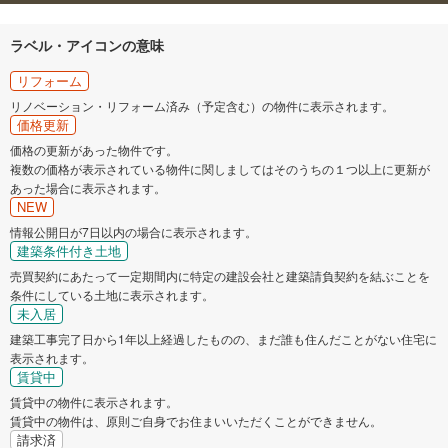
ラベル・アイコンの意味
リフォーム
リノベーション・リフォーム済み（予定含む）の物件に表示されます。
価格更新
価格の更新があった物件です。
複数の価格が表示されている物件に関しましてはそのうちの１つ以上に更新が
あった場合に表示されます。
NEW
情報公開日が7日以内の場合に表示されます。
建築条件付き土地
売買契約にあたって一定期間内に特定の建設会社と建築請負契約を結ぶことを
条件にしている土地に表示されます。
未入居
建築工事完了日から1年以上経過したものの、まだ誰も住んだことがない住宅に
表示されます。
賃貸中
賃貸中の物件に表示されます。
賃貸中の物件は、原則ご自身でお住まいいただくことができません。
請求済