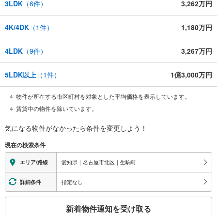
3LDK
（
6
件）
3,262万円
4K/4DK
（
1
件）
1,180万円
4LDK
（
9
件）
3,267万円
5LDK以上
（
1
件）
1億3,000万円
物件が所在する市区町村を対象とした平均価格を表示しています。
賃貸中の物件を除いています。
気になる物件がなかったら
条件を変更しよう！
現在の検索条件
愛知県｜名古屋市北区｜生駒町
エリア/路線
指定なし
詳細条件
こ
新着物件通知を受け取る
の