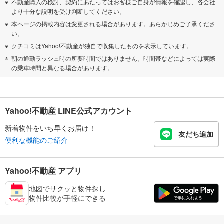
不動産購入の検討、契約にあたってはお客様ご自身が情報を確認し、各会社
より十分な説明を受け判断してください。
本ページの掲載内容は変更される場合があります。あらかじめご了承くださ
い。
クチコミはYahoo!不動産が独自で収集したものを表示しています。
朝の通勤ラッシュ時の所要時間ではありません。時間帯などによっては実際
の乗車時間と異なる場合があります。
Yahoo!不動産 LINE公式アカウント
新着物件をいち早くお届け！
友だち追加
便利な機能のご紹介
Yahoo!不動産 アプリ
地図でサクッと物件探し
物件比較が手軽にできる