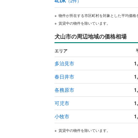
4LDK
（
2
件）
物件が所在する市区町村を対象とした平均価格
賃貸中の物件を除いています。
犬山市の周辺地域の価格相場
エリア
多治見市
1
春日井市
1
各務原市
1
可児市
1
小牧市
1
賃貸中の物件を除いています。