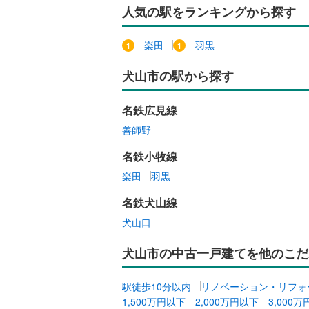
人気の駅をランキングから探す
楽田
羽黒
犬山市の駅から探す
名鉄広見線
善師野
名鉄小牧線
楽田
羽黒
名鉄犬山線
犬山口
犬山市の中古一戸建てを他のこだ
駅徒歩10分以内
リノベーション・リフォ
1,500万円以下
2,000万円以下
3,000