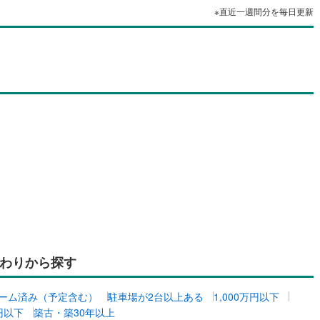
※直近一週間分を毎日更新
わりから探す
ーム済み（予定含む）
駐車場が2台以上ある
1,000万円以下
万円以下
築古・築30年以上