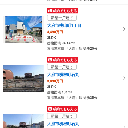
成約でもらえる
新築一戸建て
大府市桃山町1丁目
4,490万円
3LDK
建物面積 94.14m
2
東海道本線 「大府」駅 徒歩20分
成約でもらえる
新築一戸建て
大府市横根町石丸
3,890万円
3LDK
建物面積 101m
2
東海道本線 「大府」駅 徒歩35分
成約でもらえる
新築一戸建て
大府市横根町石丸