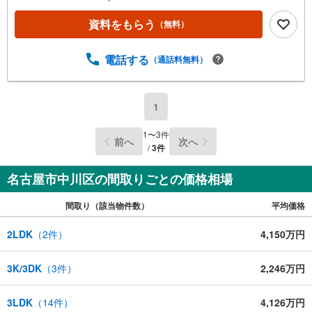
有されているので、名古屋市全域や、その他隣接エリアで
もご内覧が可能です！ 【ウィル不動産販売 久屋大通営業
資料をもらう
（無料）
所】◎地下鉄東山線「栄」駅7A出口から徒歩1分、名城線
「久屋大通」駅7A出口から徒歩1分◎お子様が遊べるキッ
ズスペースあり◎営業時間 10:00～19:00（定休日無し） 上
電話する
（通話料無料）
記時間はお電話が繋がりやすくなっております。ぜひお気
軽にご連絡下さい！現地を見学される場合は「室内・現地
を見学する（無料）」ボタンよりご希望の日時をご記入い
1
ただけますとスムーズにご案内が可能です。
1
〜
3
件
前へ
次へ
/
3
件
名古屋市中川区の間取りごとの価格相場
間取り（該当物件数）
平均価格
2LDK
（
2
件）
4,150万円
3K/3DK
（
3
件）
2,246万円
3LDK
（
14
件）
4,126万円