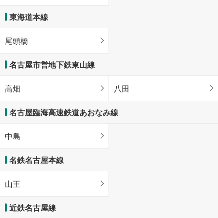
東海道本線
尾頭橋
名古屋市営地下鉄東山線
高畑
八田
名古屋臨海高速鉄道あおなみ線
中島
名鉄名古屋本線
山王
近鉄名古屋線