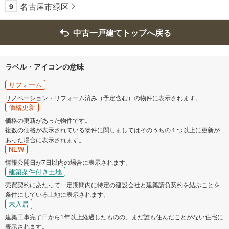
名古屋市緑区
9
中古一戸建てトップへ戻る
ラベル・アイコンの意味
リフォーム
リノベーション・リフォーム済み（予定含む）の物件に表示されます。
価格更新
価格の更新があった物件です。
複数の価格が表示されている物件に関しましてはそのうちの１つ以上に更新が
あった場合に表示されます。
NEW
情報公開日が7日以内の場合に表示されます。
建築条件付き土地
売買契約にあたって一定期間内に特定の建設会社と建築請負契約を結ぶことを
条件にしている土地に表示されます。
未入居
建築工事完了日から1年以上経過したものの、まだ誰も住んだことがない住宅に
表示されます。