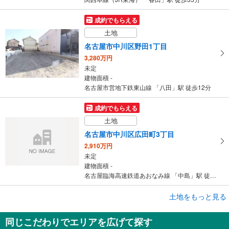
成約でもらえる
土地
名古屋市中川区野田1丁目
3,280万円
未定
建物面積 -
名古屋市営地下鉄東山線 「八田」駅 徒歩12分
成約でもらえる
土地
名古屋市中川区広田町3丁目
2,910万円
未定
建物面積 -
名古屋臨海高速鉄道あおなみ線 「中島」駅 徒歩8分
成約でもらえる
土地をもっと見る
土地
同じこだわりでエリアを広げて探す
名古屋市中川区広田町3丁目