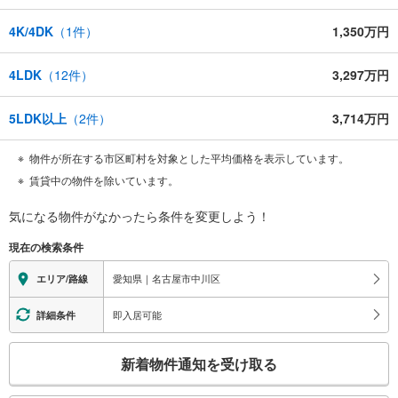
4K/4DK
（
1
件）
1,350万円
4LDK
（
12
件）
3,297万円
5LDK以上
（
2
件）
3,714万円
物件が所在する市区町村を対象とした平均価格を表示しています。
賃貸中の物件を除いています。
気になる物件がなかったら
条件を変更しよう！
現在の検索条件
愛知県｜名古屋市中川区
エリア/路線
即入居可能
詳細条件
こ
新着物件通知を受け取る
の
検