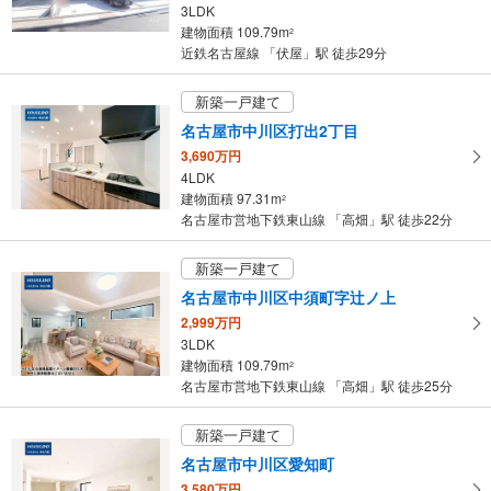
3LDK
建物面積 109.79m
2
近鉄名古屋線 「伏屋」駅 徒歩29分
新築一戸建て
名古屋市中川区打出2丁目
3,690万円
4LDK
建物面積 97.31m
2
名古屋市営地下鉄東山線 「高畑」駅 徒歩22分
新築一戸建て
名古屋市中川区中須町字辻ノ上
2,999万円
3LDK
建物面積 109.79m
2
名古屋市営地下鉄東山線 「高畑」駅 徒歩25分
新築一戸建て
名古屋市中川区愛知町
3,580万円