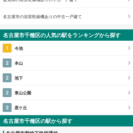
建物面積 -
名古屋市営地下鉄東山線 「今池」駅 徒歩16分
名古屋市の浴室乾燥機ありの中古一戸建て
名古屋市千種区の人気の駅をランキングから探す
1
今池
2
本山
2
池下
2
東山公園
2
星ケ丘
名古屋市千種区の駅から探す