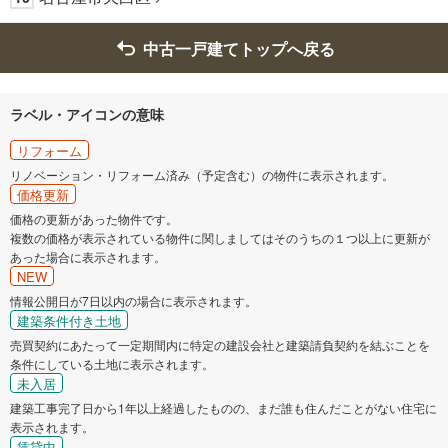
中古一戸建てトップへ戻る
ラベル・アイコンの意味
リフォーム
リノベーション・リフォーム済み（予定含む）の物件に表示されます。
価格更新
価格の更新があった物件です。
複数の価格が表示されている物件に関しましてはそのうちの１つ以上に更新が
あった場合に表示されます。
NEW
情報公開日が7日以内の場合に表示されます。
建築条件付き土地
売買契約にあたって一定期間内に特定の建設会社と建築請負契約を結ぶことを
条件にしている土地に表示されます。
未入居
建築工事完了日から1年以上経過したものの、まだ誰も住んだことがない住宅に
表示されます。
賃貸中