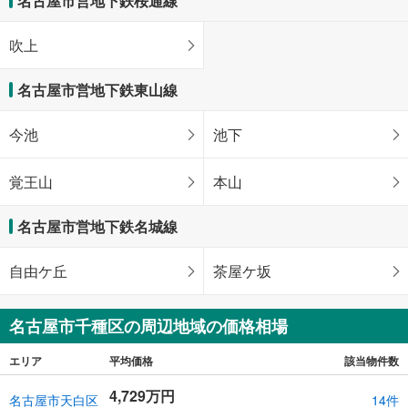
名古屋市営地下鉄桜通線
吹上
名古屋市営地下鉄東山線
今池
池下
覚王山
本山
名古屋市営地下鉄名城線
自由ケ丘
茶屋ケ坂
名古屋市千種区の周辺地域の価格相場
エリア
平均価格
該当物件数
4,729万円
名古屋市天白区
14件