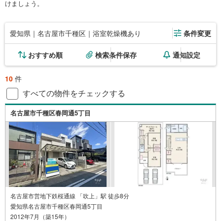
けましょう。
愛知県｜名古屋市千種区｜浴室乾燥機あり
条件変更
おすすめ順
検索条件保存
通知設定
10
件
すべての物件をチェックする
名古屋市千種区春岡通5丁目
名古屋市営地下鉄桜通線 「吹上」駅 徒歩8分
愛知県名古屋市千種区春岡通5丁目
2012年7月（築15年）