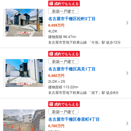
成約でもらえる
新築一戸建て
名古屋市千種区松軒2丁目
6,499万円
4LDK
建物面積 96.47m
2
名古屋市営地下鉄東山線 「今池」駅 徒歩12分
成約でもらえる
新築一戸建て
名古屋市千種区高見1丁目
6,480万円
2LDK＋2S
建物面積 113.22m
2
名古屋市営地下鉄東山線 「池下」駅 徒歩8分
成約でもらえる
新築一戸建て
名古屋市千種区春里町4丁目
6,780万円