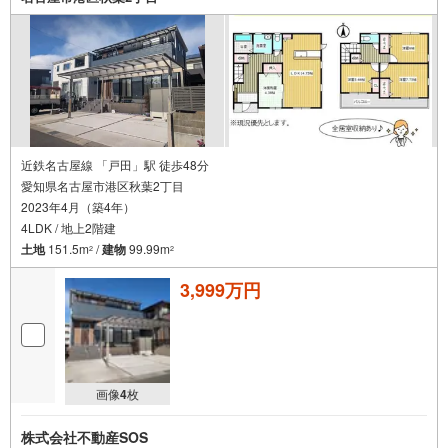
近鉄名古屋線 「戸田」駅 徒歩48分
愛知県名古屋市港区秋葉2丁目
2023年4月（築4年）
4LDK / 地上2階建
土地
151.5m
/
建物
99.99m
2
2
3,999万円
画像
4
枚
株式会社不動産SOS