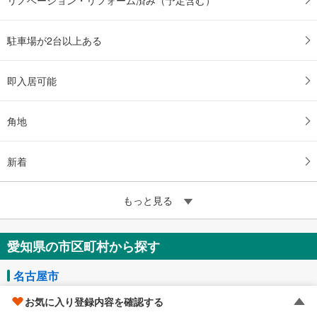
駐車場が2台以上ある
即入居可能
角地
新着
もっと見る
愛知県の市区町村から探す
名古屋市
お気に入り登録内容を確認する
千種区
東区