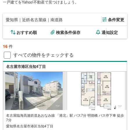
一戸建てをYahoo!不動産で見つけましょう。
愛知県｜近鉄名古屋線｜南道路
条件変更
おすすめ順
検索条件保存
通知設定
16
件
すべての物件をチェックする
名古屋市港区当知4丁目
名古屋臨海高速鉄道あおなみ線 「港北」駅 バス7分 明徳橋 バス停下車 徒歩
7分
愛知県名古屋市港区当知4丁目