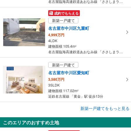
名古屋臨海高速鉄道あおなみ線 「ささしまライブ」駅 徒歩14分
成約でもらえる
新築一戸建て
名古屋市中川区九重町
4,999万円
4LDK
建物面積 105.4m
2
名古屋臨海高速鉄道あおなみ線 「ささしまライブ」駅 徒歩14分
新築一戸建て
名古屋市中川区愛知町
3,580万円
3SLDK
建物面積 117.02m
2
近鉄名古屋線 「黄金」駅 徒歩13分
成約でもらえる
新築一戸建てをもっと見る
新築一戸建て
このエリアのおすすめ土地
名古屋市中川区供米田3丁目
3,699万円