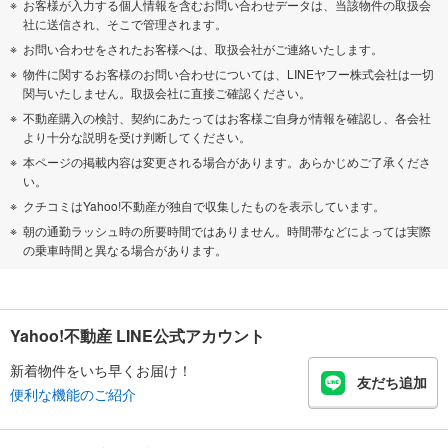
お客様が入力する個人情報を含むお問い合わせデータは、当該物件の取扱会
社に送信され、そこで管理されます。
お問い合わせをされたお客様へは、取扱会社がご連絡いたします。
物件に関するお客様のお問い合わせについては、LINEヤフー株式会社は一切
関与いたしません。取扱会社に直接ご確認ください。
不動産購入の検討、契約にあたってはお客様ご自身が情報を確認し、各会社
より十分な説明を受け判断してください。
本ページの掲載内容は変更される場合があります。あらかじめご了承くださ
い。
クチコミはYahoo!不動産が独自で収集したものを表示しています。
朝の通勤ラッシュ時の所要時間ではありません。時間帯などによっては実際
の乗車時間と異なる場合があります。
Yahoo!不動産 LINE公式アカウント
新着物件をいち早くお届け！
友だち追加
便利な機能のご紹介