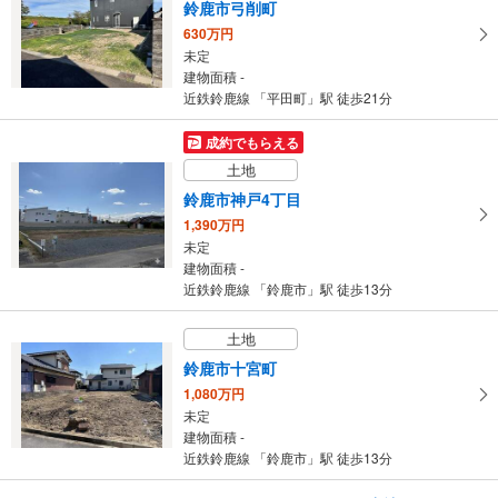
鈴鹿市弓削町
630万円
未定
建物面積 -
近鉄鈴鹿線 「平田町」駅 徒歩21分
成約でもらえる
土地
鈴鹿市神戸4丁目
1,390万円
未定
建物面積 -
近鉄鈴鹿線 「鈴鹿市」駅 徒歩13分
土地
鈴鹿市十宮町
1,080万円
未定
建物面積 -
近鉄鈴鹿線 「鈴鹿市」駅 徒歩13分