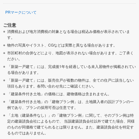
PRマークについて
ご注意
消費税および地方消費税の対象となる場合は税込み価格が表示されていま
す。
物件の写真やイラスト、CGなどは実際と異なる場合があります。
市区町村の合併などにより、地図が表示されない場合があります。ご了承く
ださい。
「新築一戸建て」には、完成後1年を経過している未入居物件が掲載されてい
る場合があります。
「新築一戸建て」には、販売住戸が複数の物件は、全ての住戸に該当しない
項目もあります。各問い合わせ先にご確認ください。
「建築条件付き土地」の価格には、建物価格は含まれません。
「建築条件付き土地」の「建物プラン例」は、土地購入者の設計プランの一
例であり、プランの採用可否は任意です。
「土地（建築条件なし）」の「建物プラン例」に関して、そのプラン例は特
定の建築請負会社によるもので、 当該建築請負会社以外で建てた場合、同様
のものが同価格で建てられるとは限りません。また、建築請負会社を特定す
るものではありません。