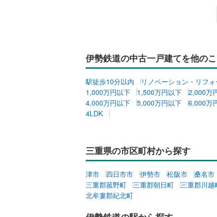
伊勢鉄道の中古一戸建てを他のこ
駅徒歩10分以内
リノベーション・リフォ
1,000万円以下
1,500万円以下
2,000
4,000万円以下
5,000万円以下
6,000
4LDK
三重県の市区町村から探す
津市
四日市市
伊勢市
松阪市
桑名市
三重郡菰野町
三重郡朝日町
三重郡川越
北牟婁郡紀北町
伊勢鉄道の駅から探す