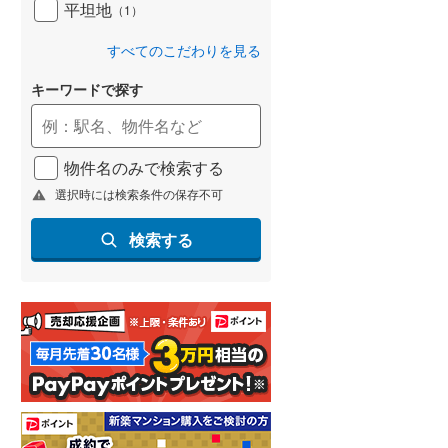
平坦地
（
1
）
すべてのこだわりを見る
キーワードで探す
物件名のみで検索する
選択時には検索条件の保存不可
検索する